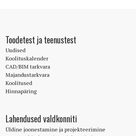
Toodetest ja teenustest
Uudised
Koolituskalender
CAD/BIM tarkvara
Majandustarkvara
Koolitused
Hinnapäring
Lahendused valdkonniti
Üldine joonestamine ja projekteerimine