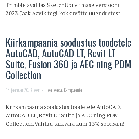
Trimble avaldas SketchUpi viimase versiooni
2023. Jaak Aavik tegi kokkuvõtte uuendustest.
Kiirkampaania soodustus toodetele
AutoCAD, AutoCAD LT, Revit LT
Suite, Fusion 360 ja AEC ning PDM
Collection
16. jaanuar 2023
teemal
Hea teada
,
Kampaania
Kiirkampaania soodustus toodetele AutoCAD,
AutoCAD LT, Revit LT Suite ja AEC ning PDM
Collection. Valitud tarkvara kuni 15% soodsam!