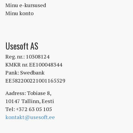
Minu e-kursused
Minu konto
Usesoft AS
Reg. nr.: 10308124
KMKR nr. EE100048344
Pank: Swedbank
EE582200221001165529
Aadress: Tobiase 8,
10147 Tallinn, Eesti
Tel: +372 63 05 105
kontakt@usesoft.ee