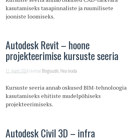
kasutamiseks tasapinnaliste ja ruumilisete
jooniste loomiseks.
Autodesk Revit – hoone
projekteerimise kursuste seeria
12. märts 2024
teemal
Blogiuudis
,
Hea teada
Kursuste seeria annab oskused BIM-tehnoloogia
kasutamiseks ehitiste mudelpõhiseks
projekteerimiseks.
Autodesk Civil 3D – infra