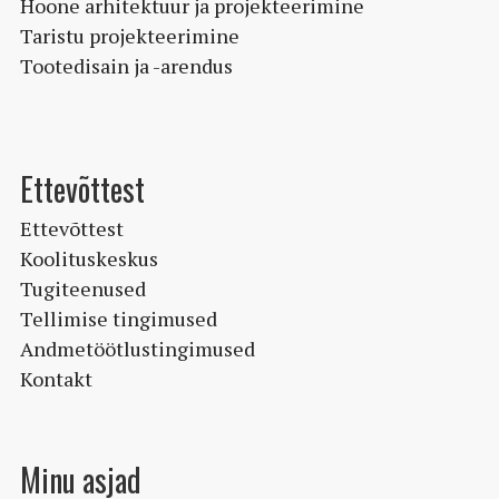
Hoone arhitektuur ja projekteerimine
Taristu projekteerimine
Tootedisain ja -arendus
Ettevõttest
Ettevõttest
Koolituskeskus
Tugiteenused
Tellimise tingimused
Andmetöötlustingimused
Kontakt
Minu asjad