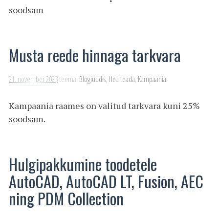
soodsam
Musta reede hinnaga tarkvara
21. november 2023
teemal
Blogiuudis
,
Hea teada
,
Kampaania
Kampaania raames on valitud tarkvara kuni 25%
soodsam.
Hulgipakkumine toodetele
AutoCAD, AutoCAD LT, Fusion, AEC
ning PDM Collection