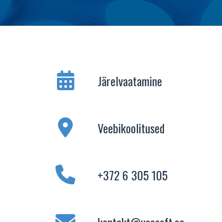
Järelvaatamine
Veebikoolitused
+372 6 305 105
kontakt@usesoft.ee