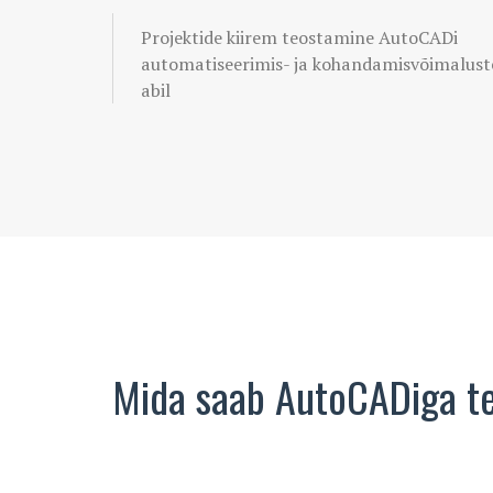
Projektide kiirem teostamine AutoCADi
automatiseerimis- ja kohandamisvõimalust
abil
Mida saab AutoCADiga t