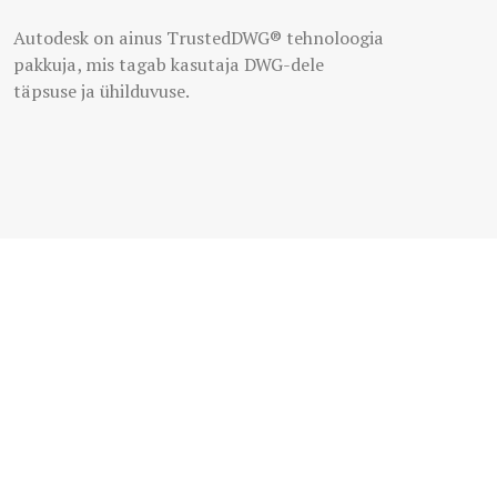
Autodesk on ainus TrustedDWG® tehnoloogia
pakkuja, mis tagab kasutaja DWG-dele
täpsuse ja ühilduvuse.