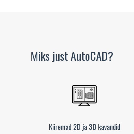
Miks just AutoCAD?
Kiiremad 2D ja 3D kavandid