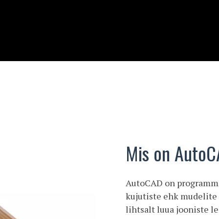
Mis on Auto
AutoCAD on programm ob
kujutiste ehk mudelite
lihtsalt luua jooniste l