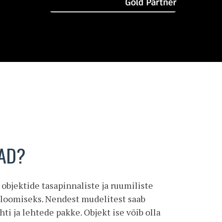
CAD?
jektide tasapinnaliste ja ruumiliste
 loomiseks. Nendest mudelitest saab
ehti ja lehtede pakke. Objekt ise võib olla