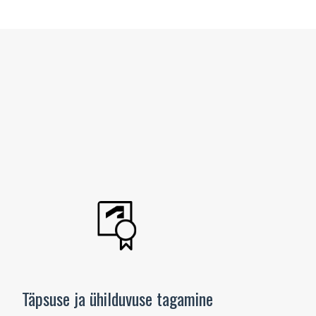
Täpsuse ja ühilduvuse tagamine