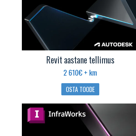
Revit aastane tellimus
2 610
€
+ km
OSTA TOODE