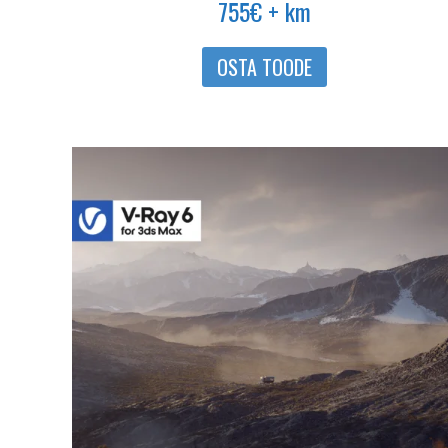
755
€
+ km
OSTA TOODE