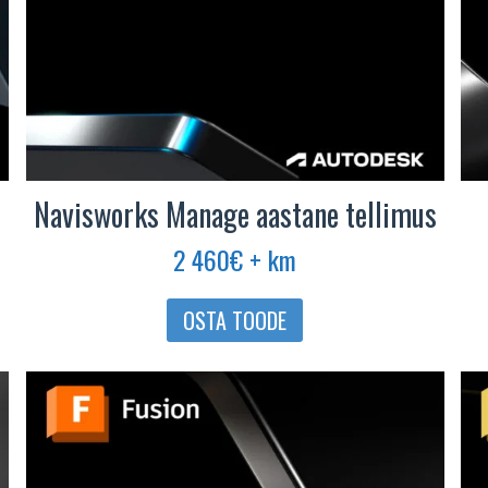
Navisworks Manage aastane tellimus
2 460
€
+ km
OSTA TOODE