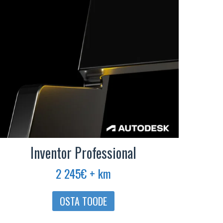
Inventor Professional
2 245
€
+ km
OSTA TOODE