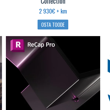
Collection
2 930
€
+ km
OSTA TOODE