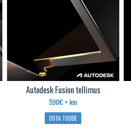
Autodesk Fusion tellimus
590
€
+ km
OSTA TOODE