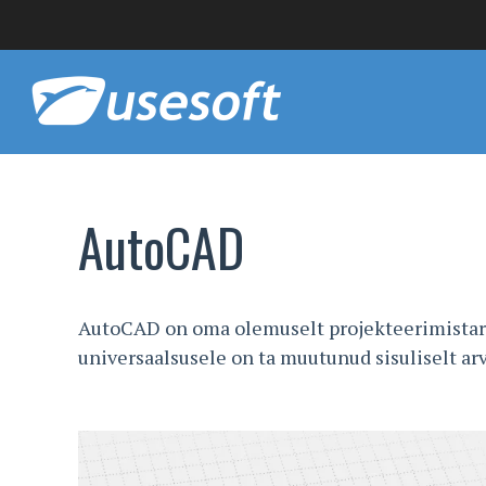
AutoCAD
AutoCAD on oma olemuselt projekteerimistark
universaalsusele on ta muutunud sisuliselt ar