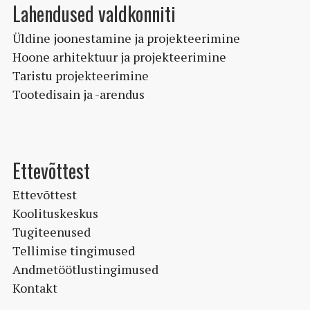
Lahendused valdkonniti
Üldine joonestamine ja projekteerimine
Hoone arhitektuur ja projekteerimine
Taristu projekteerimine
Tootedisain ja -arendus
Ettevõttest
Ettevõttest
Koolituskeskus
Tugiteenused
Tellimise tingimused
Andmetöötlustingimused
Kontakt