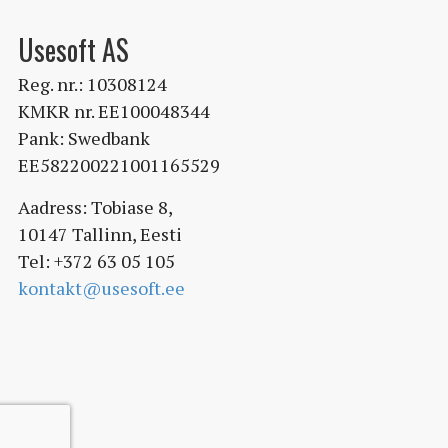
Usesoft AS
Reg. nr.: 10308124
KMKR nr. EE100048344
Pank: Swedbank
EE582200221001165529
Aadress: Tobiase 8,
10147 Tallinn, Eesti
Tel: +372 63 05 105
kontakt@usesoft.ee