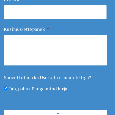
Küsimus/ettepanek
*
Soovid liituda ka Usesoft'i e-maili listiga?
Jah, palun. Pange mind kirja.