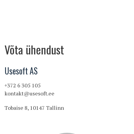
Võta ühendust
Usesoft AS
+372 6 305 105
kontakt@usesoft.ee
Tobaise 8, 10147 Tallinn