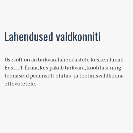
Lahendused valdkonniti
Usesoft on äritarkvaralahendustele keskendunud
Eesti IT firma, kes pakub tarkvara, koolitusi ning
teenuseid peamiselt ehitus- ja tootmisvaldkonna
ettevõtetele.