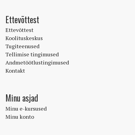
Ettevõttest
Ettevõttest
Koolituskeskus
Tugiteenused
Tellimise tingimused
Andmetöötlustingimused
Kontakt
Minu asjad
Minu e-kursused
Minu konto