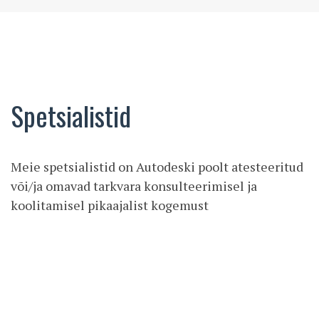
Spetsialistid
Meie spetsialistid on Autodeski poolt atesteeritud
või/ja omavad tarkvara konsulteerimisel ja
koolitamisel pikaajalist kogemust