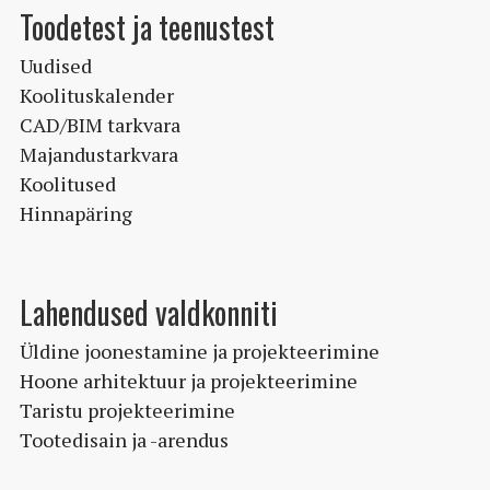
Toodetest ja teenustest
Uudised
Koolituskalender
CAD/BIM tarkvara
Majandustarkvara
Koolitused
Hinnapäring
Lahendused valdkonniti
Üldine joonestamine ja projekteerimine
Hoone arhitektuur ja projekteerimine
Taristu projekteerimine
Tootedisain ja -arendus