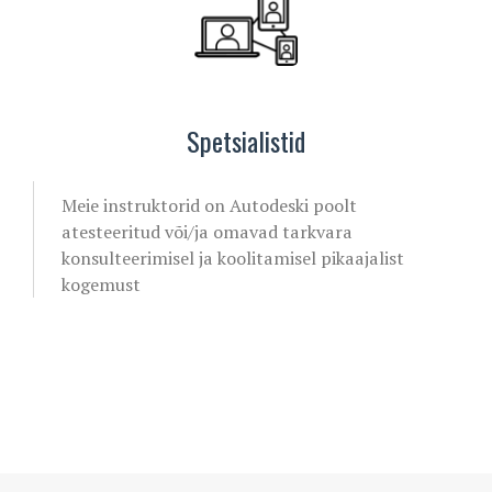
Spetsialistid
Meie instruktorid on Autodeski poolt
atesteeritud või/ja omavad tarkvara
konsulteerimisel ja koolitamisel pikaajalist
kogemust