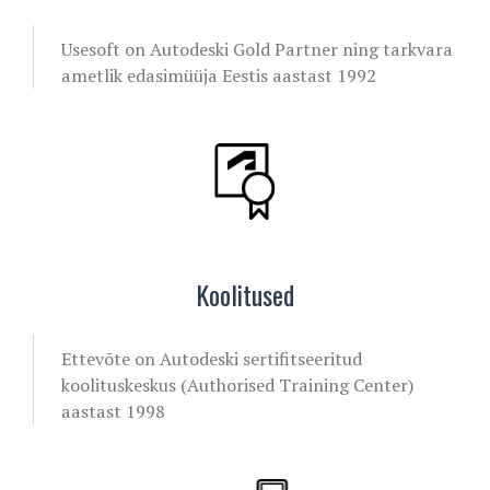
Usesoft on Autodeski Gold Partner ning tarkvara
ametlik edasimüüja Eestis aastast 1992
Koolitused
Ettevõte on Autodeski sertifitseeritud
koolituskeskus (Authorised Training Center)
aastast 1998