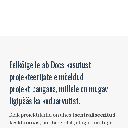
Eelkõige leiab Docs kasutust
projekteerijatele mõeldud
projektipangana, millele on mugav
ligipääs ka koduarvutist.
Kõik projektifailid on ühes
tsentraliseeritud
keskkonnas
, mis tähendab, et iga tiimiliige