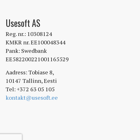
Usesoft AS
Reg. nr.: 10308124
KMKR nr. EE100048344
Pank: Swedbank
EE582200221001165529
Aadress: Tobiase 8,
10147 Tallinn, Eesti
Tel: +372 63 05 105
kontakt@usesoft.ee