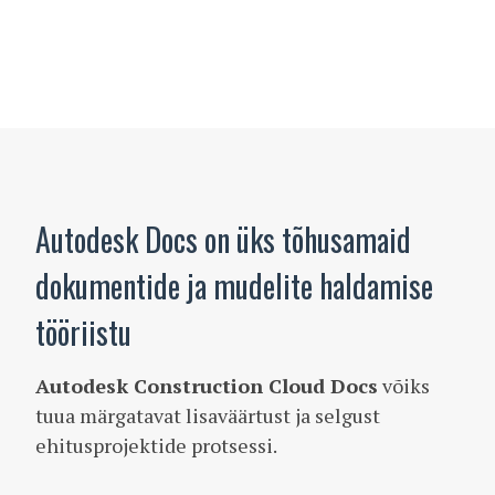
Autodesk Docs on üks tõhusamaid
dokumentide ja mudelite haldamise
tööriistu
Autodesk Construction Cloud Docs
võiks
tuua märgatavat lisaväärtust ja selgust
ehitusprojektide protsessi.