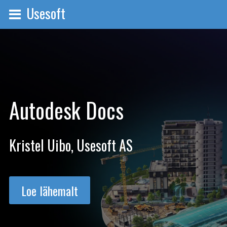
Usesoft
Autodesk Docs
Kristel Uibo, Usesoft AS
Loe lähemalt