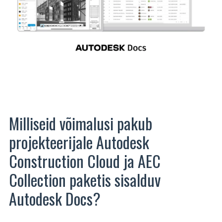
Milliseid võimalusi pakub
projekteerijale Autodesk
Construction Cloud ja AEC
Collection paketis sisalduv
Autodesk Docs?