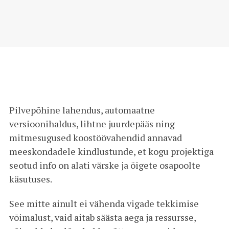
Pilvepõhine lahendus, automaatne
versioonihaldus, lihtne juurdepääs ning
mitmesugused koostöövahendid annavad
meeskondadele kindlustunde, et kogu projektiga
seotud info on alati värske ja õigete osapoolte
käsutuses.
See mitte ainult ei vähenda vigade tekkimise
võimalust, vaid aitab säästa aega ja ressursse,