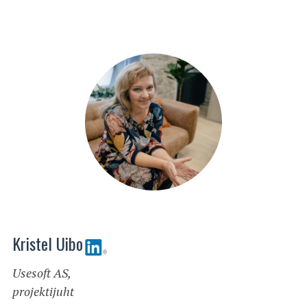
Kristel Uibo
Usesoft AS,
projektijuht