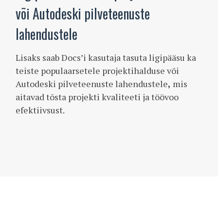
või Autodeski pilveteenuste
lahendustele
Lisaks saab Docs’i kasutaja tasuta ligipääsu ka
teiste populaarsetele projektihalduse või
Autodeski pilveteenuste lahendustele
,
mis
aitavad tõsta projekti kvaliteeti ja töövoo
efektiivsust.