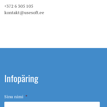
+372 6 305 105
kontakt@usesoft.ee
Infopäring
Sinu nimi
*