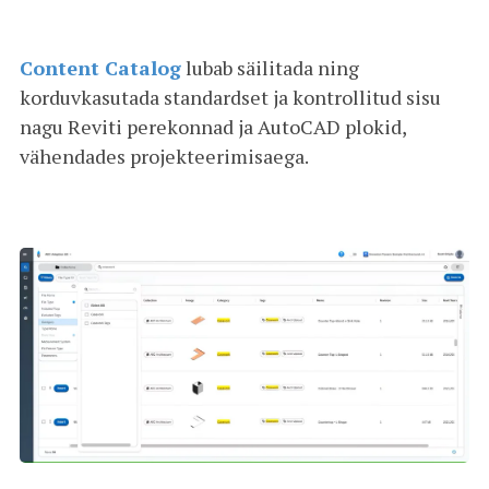
Content Catalog
lubab säilitada ning
korduvkasutada standardset ja kontrollitud sisu
nagu Reviti perekonnad ja AutoCAD plokid,
vähendades projekteerimisaega.