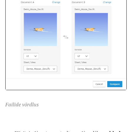
Failide võrdlus