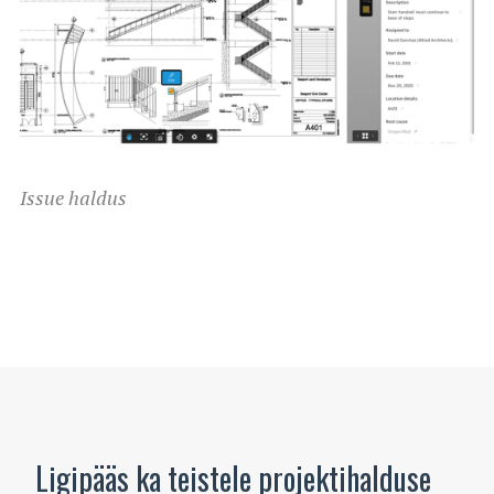
Issue haldus
Ligipääs ka teistele projektihalduse