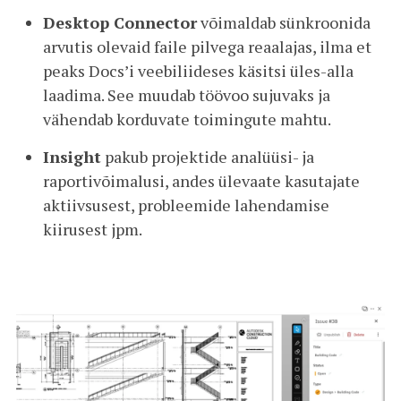
Desktop Connector
võimaldab sünkroonida
arvutis olevaid faile pilvega reaalajas, ilma et
peaks Docs’i veebiliideses käsitsi üles-alla
laadima. See muudab töövoo sujuvaks ja
vähendab korduvate toimingute mahtu.
Insight
pakub projektide analüüsi- ja
raportivõimalusi, andes ülevaate kasutajate
aktiivsusest, probleemide lahendamise
kiirusest jpm.