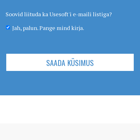
Soovid liituda ka Usesoft'i e-maili listiga?
Jah, palun. Pange mind kirja.
SAADA KÜSIMUS