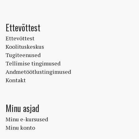
Ettevõttest
Ettevõttest
Koolituskeskus
Tugiteenused
Tellimise tingimused
Andmetöötlustingimused
Kontakt
Minu asjad
Minu e-kursused
Minu konto