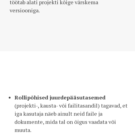
töötab alati projekti kõige värskema
versiooniga.
Rollipõhised juurdepääsutasemed
(projekti-, kausta- või failitasandil) tagavad, et
iga kasutaja näeb ainult neid faile ja
dokumente, mida tal on õigus vaadata või
muuta.