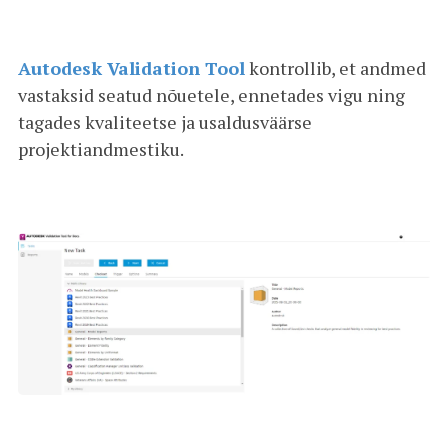
Autodesk Validation Tool
kontrollib, et andmed
vastaksid seatud nõuetele, ennetades vigu ning
tagades kvaliteetse ja usaldusväärse
projektiandmestiku.