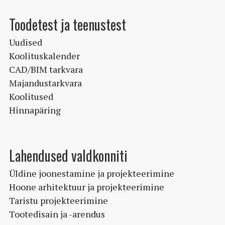
Toodetest ja teenustest
Uudised
Koolituskalender
CAD/BIM tarkvara
Majandustarkvara
Koolitused
Hinnapäring
Lahendused valdkonniti
Üldine joonestamine ja projekteerimine
Hoone arhitektuur ja projekteerimine
Taristu projekteerimine
Tootedisain ja -arendus