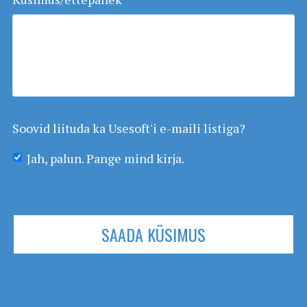
Soovid liituda ka Usesoft'i e-maili listiga?
Jah, palun. Pange mind kirja.
SAADA KÜSIMUS