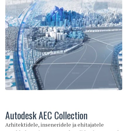
Autodesk AEC Collection
Arhitektidele, inseneridele ja ehitajatele