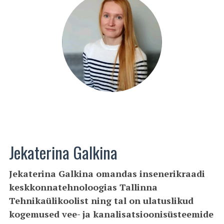
Jekaterina Galkina
Jekaterina Galkina omandas insenerikraadi
keskkonnatehnoloogias Tallinna
Tehnikaülikoolist ning tal on ulatuslikud
kogemused vee- ja kanalisatsioonisüsteemide