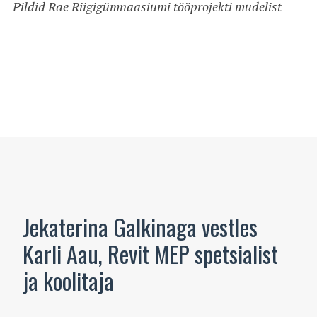
Pildid Rae Riigigümnaasiumi tööprojekti mudelist
Jekaterina Galkinaga vestles
Karli Aau, Revit MEP spetsialist
ja koolitaja