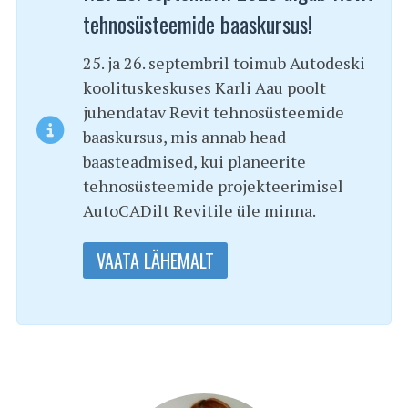
tehnosüsteemide baaskursus!
25. ja 26. septembril toimub Autodeski
koolituskeskuses Karli Aau poolt
juhendatav Revit tehnosüsteemide
baaskursus, mis annab head
baasteadmised, kui planeerite
tehnosüsteemide projekteerimisel
AutoCADilt Revitile üle minna.
VAATA LÄHEMALT