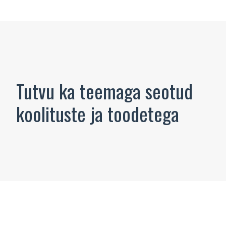
Tutvu ka teemaga seotud
koolituste ja toodetega