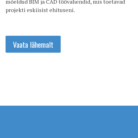
mõeldud BIM ja CAD töövahendid, mis toetavad
projekti eskiisist ehituseni.
Vaata lähemalt