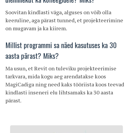
Soovitan kindlasti väga, alguses on võib olla
keeruline, aga pärast tunned, et projekteerimine
on mugavam ja ka kiirem.
Millist programmi sa näed kasutuses ka 30
aasta pärast? Miks?
Ma usun, et Revit on tuleviku projekteerimise
tarkvara, mida kogu aeg arendatakse koos
MagiCadiga ning need kaks tööriista koos teevad
kindlasti inseneri elu lihtsamaks ka 30 aasta
pärast.