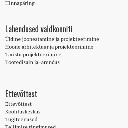
Hinnapäring
Lahendused valdkonniti
Üldine joonestamine ja projekteerimine
Hoone arhitektuur ja projekteerimine
Taristu projekteerimine
Tootedisain ja -arendus
Ettevõttest
Ettevõttest
Koolituskeskus
Tugiteenused
Tellimise tingimused