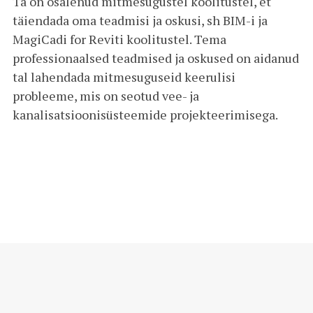
Ta on osalenud mitmesugustel koolitustel, et
täiendada oma teadmisi ja oskusi, sh BIM-i ja
MagiCadi for Reviti koolitustel. Tema
professionaalsed teadmised ja oskused on aidanud
tal lahendada mitmesuguseid keerulisi
probleeme, mis on seotud vee- ja
kanalisatsioonisüsteemide projekteerimisega.