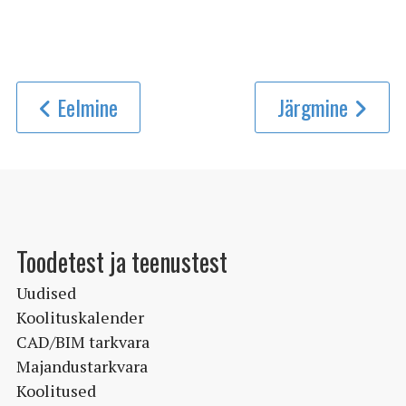
Eelmine
Järgmine
Toodetest ja teenustest
Uudised
Koolituskalender
CAD/BIM tarkvara
Majandustarkvara
Koolitused