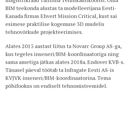
BIM teekonda alustas ta modelleerijana Eesti-
Kanada firmas Ehvert Mission Critical, kust sai
esimese praktilise kogemuse 3D mudelis
tehnovõrkude projekteerimises.
Alates 2015 aastast liitus ta Novarc Group AS-ga,
kus tegeles inseneri/BIM-koordinaatoriga ning
sama ametiga jätkas alates 2018a. Endover KVB-s.
Tänasel päeval töötab ta Infragate Eesti AS-is
KVJVK inseneri/BIM-koordinaatorina. Tema
põhifookus on endiselt tehnosüsteemidel.