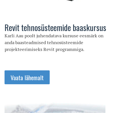
Revit tehnosüsteemide baaskursus
Karli Aau poolt juhendatava kursuse eesmärk on
anda baasteadmised tehnosüsteemide
projekteerimiseks Revit programmiga.
Vaata lähemalt