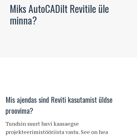
Miks AutoCADilt Revitile üle
minna?
Mis ajendas sind Reviti kasutamist üldse
proovima?
Tundsin suurt huvi kaasaegse
projekteerimistööriista vastu. See on hea