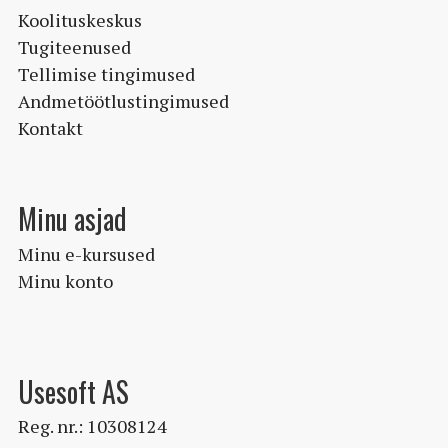
Koolituskeskus
Tugiteenused
Tellimise tingimused
Andmetöötlustingimused
Kontakt
Minu asjad
Minu e-kursused
Minu konto
Usesoft AS
Reg. nr.: 10308124