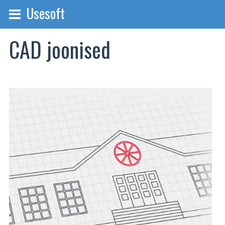
Usesoft
CAD joonised