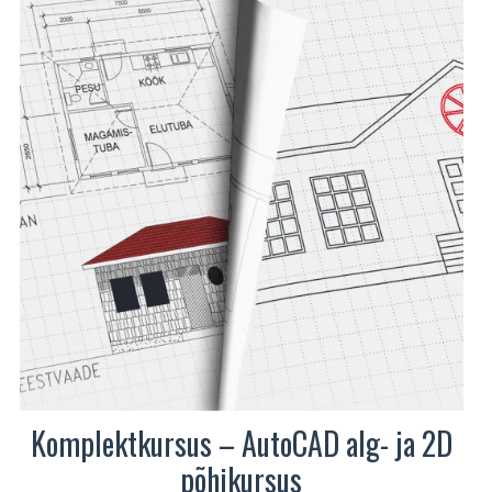
Komplektkursus – AutoCAD alg- ja 2D
põhikursus