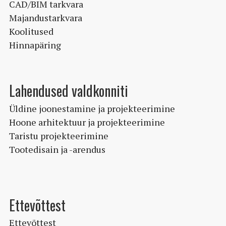
CAD/BIM tarkvara
Majandustarkvara
Koolitused
Hinnapäring
Lahendused valdkonniti
Üldine joonestamine ja projekteerimine
Hoone arhitektuur ja projekteerimine
Taristu projekteerimine
Tootedisain ja -arendus
Ettevõttest
Ettevõttest