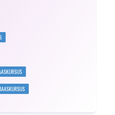
S
BAASKURSUS
 BAASKURSUS