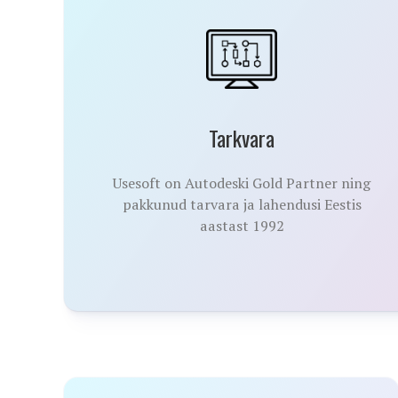
Tarkvara
Usesoft on Autodeski Gold Partner ning
pakkunud tarvara ja lahendusi Eestis
aastast 1992