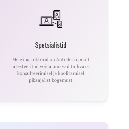
Spetsialistid
Meie instruktorid on Autodeski poolt
atesteeritud või/ja omavad tarkvara
konsulteerimisel ja koolitamisel
pikaajalist kogemust