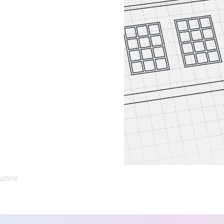
kumine