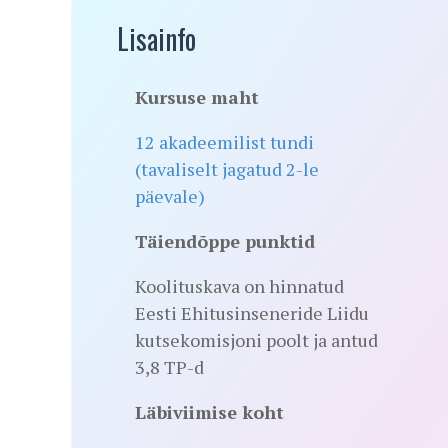
Lisainfo
Kursuse maht
12 akadeemilist tundi
(tavaliselt jagatud 2-le
päevale)
Täiendõppe punktid
Koolituskava on hinnatud
Eesti Ehitusinseneride Liidu
kutsekomisjoni poolt ja antud
3,8 TP-d
Läbiviimise koht