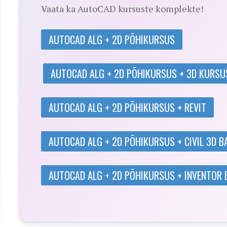
Vaata ka AutoCAD kursuste komplekte!
AUTOCAD ALG + 2D PÕHIKURSUS
AUTOCAD ALG + 2D PÕHIKURSUS + 3D KURSU
AUTOCAD ALG + 2D PÕHIKURSUS + REVIT
AUTOCAD ALG + 2D PÕHIKURSUS + CIVIL 3D 
AUTOCAD ALG + 2D PÕHIKURSUS + INVENTOR