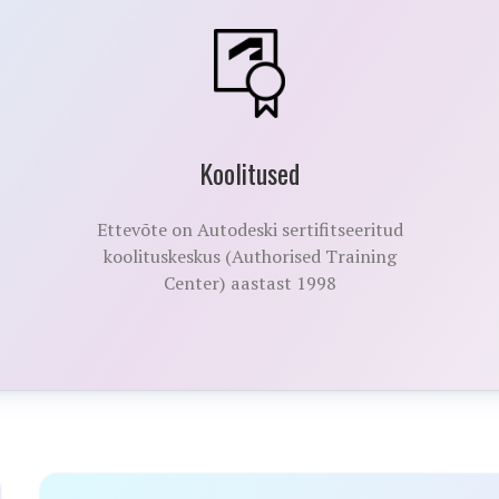
Koolitused
Ettevõte on Autodeski sertifitseeritud
koolituskeskus (Authorised Training
Center) aastast 1998