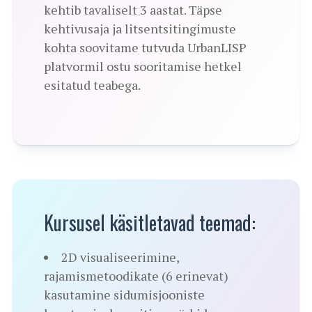
kehtib tavaliselt 3 aastat. Täpse
kehtivusaja ja litsentsitingimuste
kohta soovitame tutvuda UrbanLISP
platvormil ostu sooritamise hetkel
esitatud teabega.
Kursusel käsitletavad teemad:
2D visualiseerimine,
rajamismetoodikate (6 erinevat)
kasutamine sidumisjooniste