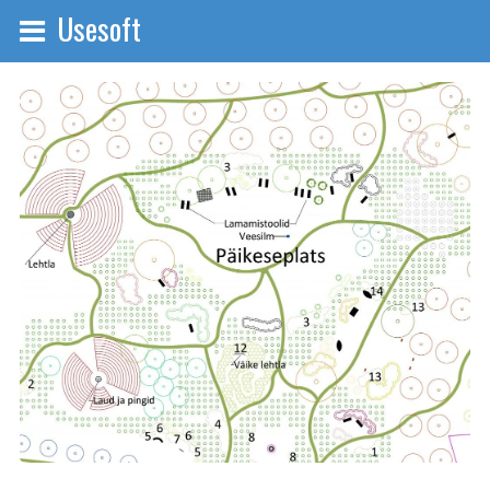
Usesoft