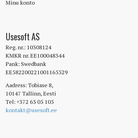
Minu konto
Usesoft AS
Reg. nr.: 10308124
KMKR nr. EE100048344
Pank: Swedbank
EE582200221001165529
Aadress: Tobiase 8,
10147 Tallinn, Eesti
Tel: +372 63 05 105
kontakt@usesoft.ee