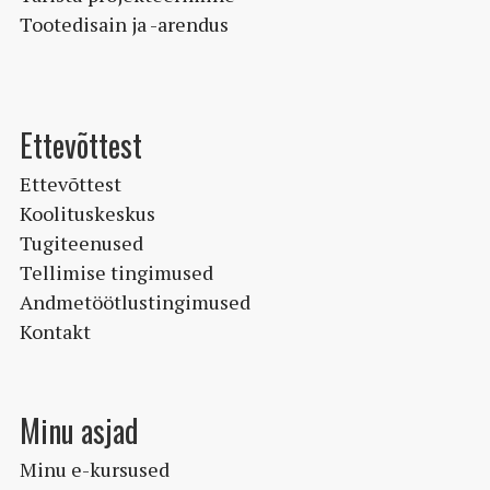
Tootedisain ja -arendus
Ettevõttest
Ettevõttest
Koolituskeskus
Tugiteenused
Tellimise tingimused
Andmetöötlustingimused
Kontakt
Minu asjad
Minu e-kursused