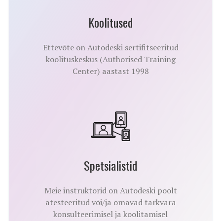
Koolitused
Ettevõte on Autodeski sertifitseeritud
koolituskeskus (Authorised Training
Center) aastast 1998
Spetsialistid
Meie instruktorid on Autodeski poolt
atesteeritud või/ja omavad tarkvara
konsulteerimisel ja koolitamisel