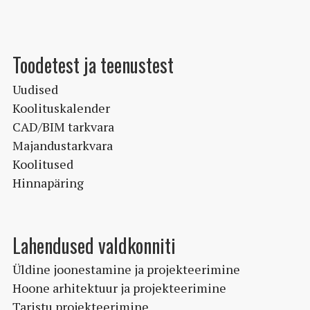
Toodetest ja teenustest
Uudised
Koolituskalender
CAD/BIM tarkvara
Majandustarkvara
Koolitused
Hinnapäring
Lahendused valdkonniti
Üldine joonestamine ja projekteerimine
Hoone arhitektuur ja projekteerimine
Taristu projekteerimine