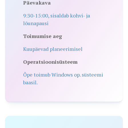
Päevakava
9:30-15:00, sisaldab kohvi- ja
lõunapausi
Toimumise aeg
Kuupäevad planeerimisel
Operatsioonisüsteem
Õpe toimub Windows op. süsteemi
baasil.