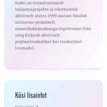
Kadri on teinud mitmeid
haljastusprojekte ja võistlustöid
aktiivselt alates 1999 aastast. Kuulub
mitmesse peamiselt
maastikukujundusega tegelevasse liitu
ning kirjutab aktiivselt
poplaarteaduslikel kui teaduslikel
teemadel.
Küsi lisainfot
Sinu nimi
*