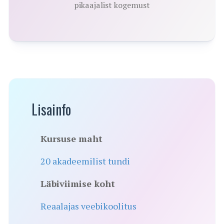
pikaajalist kogemust
Lisainfo
Kursuse maht
20 akadeemilist tundi
Läbiviimise koht
Reaalajas veebikoolitus