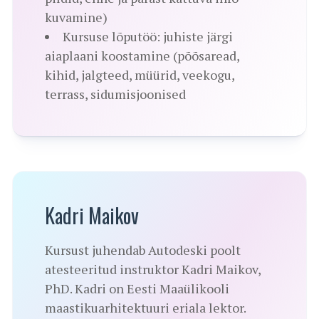
kuvamine)
Kursuse lõputöö: juhiste järgi
aiaplaani koostamine (põõsaread,
kihid, jalgteed, müürid, veekogu,
terrass, sidumisjoonised
Kadri Maikov
Kursust juhendab Autodeski poolt
atesteeritud instruktor Kadri Maikov,
PhD. Kadri on Eesti Maaülikooli
maastikuarhitektuuri eriala lektor.