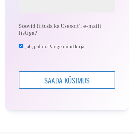
Soovid liituda ka Usesoft'i e-maili
listiga?
Jah, palun. Pange mind kirja.
SAADA KÜSIMUS