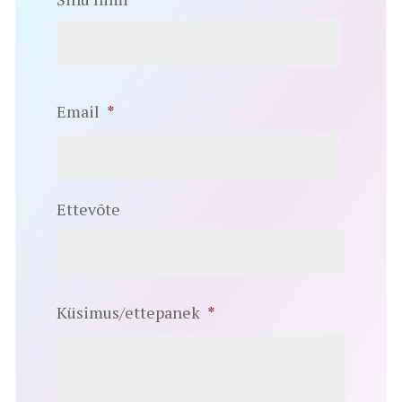
Email
*
Ettevõte
Küsimus/ettepanek
*