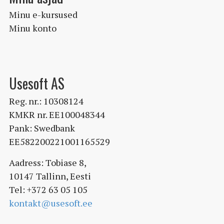
Minu e-kursused
Minu konto
Usesoft AS
Reg. nr.: 10308124
KMKR nr. EE100048344
Pank: Swedbank
EE582200221001165529
Aadress: Tobiase 8,
10147 Tallinn, Eesti
Tel: +372 63 05 105
kontakt@usesoft.ee