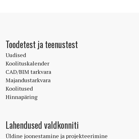
Toodetest ja teenustest
Uudised
Koolituskalender
CAD/BIM tarkvara
Majandustarkvara
Koolitused
Hinnapäring
Lahendused valdkonniti
Üldine joonestamine ja projekteerimine