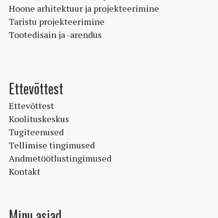
Hoone arhitektuur ja projekteerimine
Taristu projekteerimine
Tootedisain ja -arendus
Ettevõttest
Ettevõttest
Koolituskeskus
Tugiteenused
Tellimise tingimused
Andmetöötlustingimused
Kontakt
Minu asjad