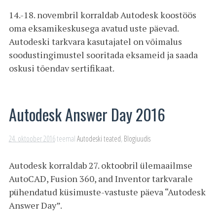
14.-18. novembril korraldab Autodesk koostöös
oma eksamikeskusega avatud uste päevad.
Autodeski tarkvara kasutajatel on võimalus
soodustingimustel sooritada eksameid ja saada
oskusi tõendav sertifikaat.
Autodesk Answer Day 2016
24. oktoober 2016
teemal
Autodeski teated
,
Blogiuudis
Autodesk korraldab 27. oktoobril ülemaailmse
AutoCAD, Fusion 360, and Inventor tarkvarale
pühendatud küsimuste-vastuste päeva “Autodesk
Answer Day”.