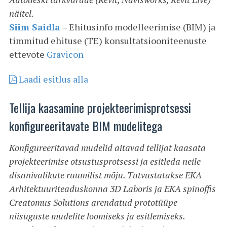
näitel.
Siim Saidla
– Ehitusinfo modelleerimise (BIM) ja
timmitud ehituse (TE) konsultatsiooniteenuste
ettevõte
Gravicon
Laadi esitlus alla
Tellija kaasamine projekteerimisprotsessi
konfigureeritavate BIM mudelitega
Konfigureeritavad mudelid aitavad tellijat kaasata
projekteerimise otsustusprotsessi ja esitleda neile
disanivalikute ruumilist mõju. Tutvustatakse EKA
Arhitektuuriteaduskonna 3D Laboris ja EKA spinoffis
Creatomus Solutions arendatud prototüüpe
niisuguste mudelite loomiseks ja esitlemiseks.