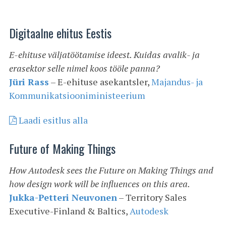
Digitaalne ehitus Eestis
E-ehituse väljatöötamise ideest. Kuidas avalik- ja
erasektor selle nimel koos tööle panna?
Jüri Rass
– E-ehituse asekantsler,
Majandus- ja
Kommunikatsiooniministeerium
Laadi esitlus alla
Future of Making Things
How Autodesk sees the Future on Making Things and
how design work will be influences on this area.
Jukka-Petteri Neuvonen
– Territory Sales
Executive-Finland & Baltics,
Autodesk