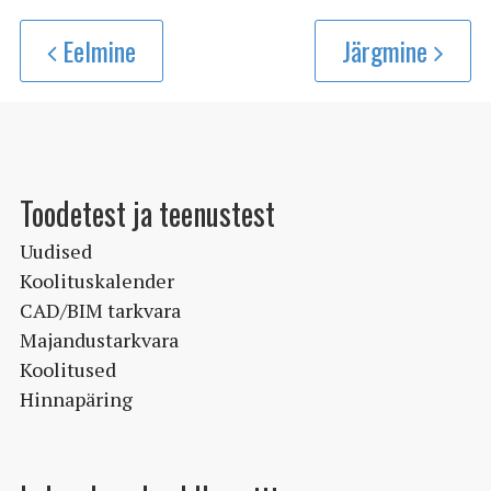
Eelmine
Järgmine
Toodetest ja teenustest
Uudised
Koolituskalender
CAD/BIM tarkvara
Majandustarkvara
Koolitused
Hinnapäring