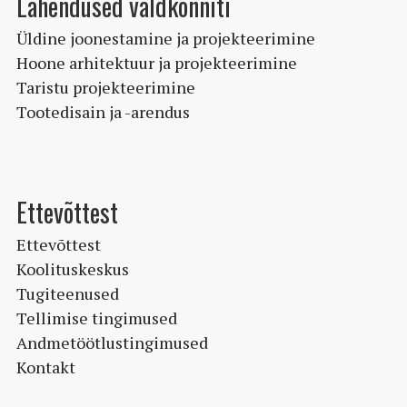
Lahendused valdkonniti
Üldine joonestamine ja projekteerimine
Hoone arhitektuur ja projekteerimine
Taristu projekteerimine
Tootedisain ja -arendus
Ettevõttest
Ettevõttest
Koolituskeskus
Tugiteenused
Tellimise tingimused
Andmetöötlustingimused
Kontakt