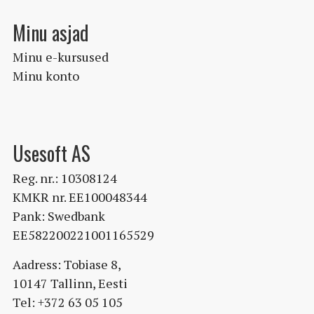
Minu asjad
Minu e-kursused
Minu konto
Usesoft AS
Reg. nr.: 10308124
KMKR nr. EE100048344
Pank: Swedbank
EE582200221001165529
Aadress: Tobiase 8,
10147 Tallinn, Eesti
Tel: +372 63 05 105