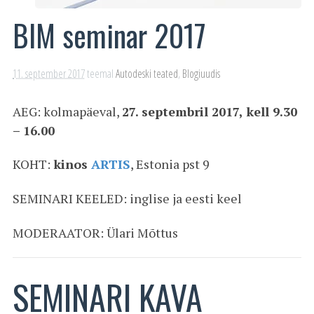
BIM seminar 2017
11. september 2017
teemal
Autodeski teated
,
Blogiuudis
AEG: kolmapäeval,
27. septembril 2017, kell 9.30
– 16.00
KOHT:
kinos
ARTIS
, Estonia pst 9
SEMINARI KEELED: inglise ja eesti keel
MODERAATOR: Ülari Mõttus
SEMINARI KAVA