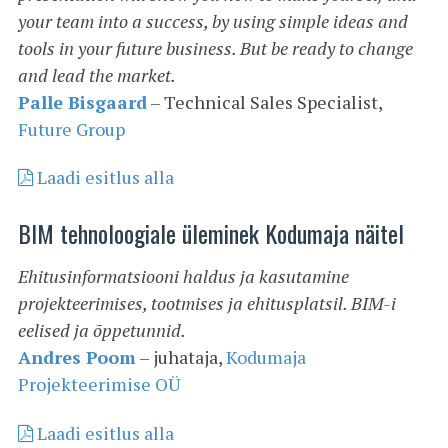
your team into a success, by using simple ideas and
tools in your future business. But be ready to change
and lead the market.
Palle Bisgaard
– Technical Sales Specialist,
Future Group
Laadi esitlus alla
BIM tehnoloogiale üleminek Kodumaja näitel
Ehitusinformatsiooni haldus ja kasutamine
projekteerimises, tootmises ja ehitusplatsil. BIM-i
eelised ja õppetunnid.
Andres Poom
– juhataja,
Kodumaja
Projekteerimise OÜ
Laadi esitlus alla