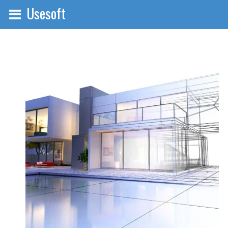
Usesoft