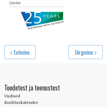
Eelmine
Järgmine
Toodetest ja teenustest
Uudised
Koolituskalender