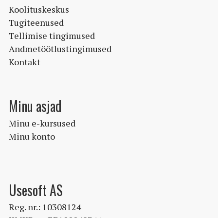
Koolituskeskus
Tugiteenused
Tellimise tingimused
Andmetöötlustingimused
Kontakt
Minu asjad
Minu e-kursused
Minu konto
Usesoft AS
Reg. nr.: 10308124