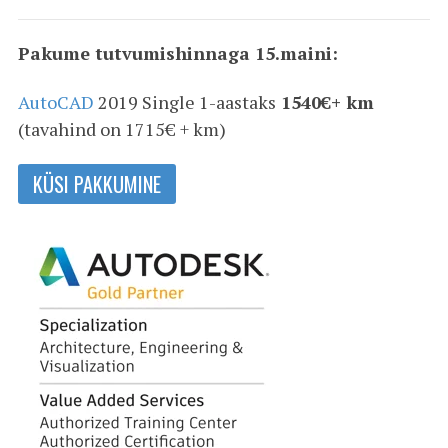
Pakume tutvumishinnaga 15.maini:
AutoCAD
2019 Single 1-aastaks
1540€+ km
(tavahind on 1715€ + km)
KÜSI PAKKUMINE