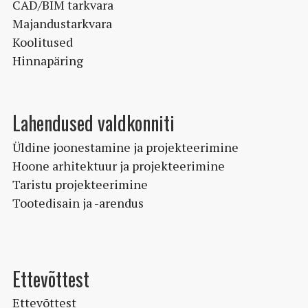
CAD/BIM tarkvara
Majandustarkvara
Koolitused
Hinnapäring
Lahendused valdkonniti
Üldine joonestamine ja projekteerimine
Hoone arhitektuur ja projekteerimine
Taristu projekteerimine
Tootedisain ja -arendus
Ettevõttest
Ettevõttest