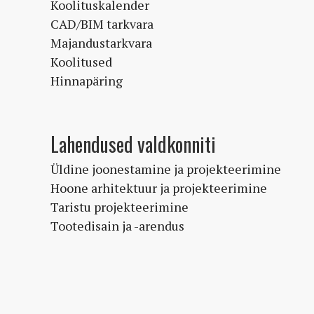
Koolituskalender
CAD/BIM tarkvara
Majandustarkvara
Koolitused
Hinnapäring
Lahendused valdkonniti
Üldine joonestamine ja projekteerimine
Hoone arhitektuur ja projekteerimine
Taristu projekteerimine
Tootedisain ja -arendus