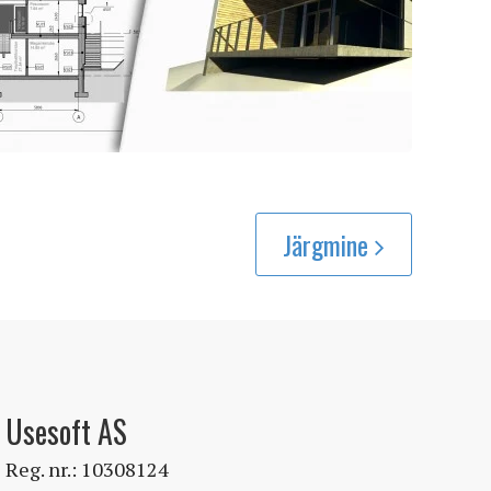
Järgmine
Usesoft AS
Reg. nr.: 10308124