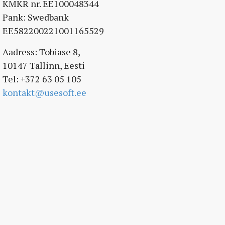
KMKR nr. EE100048344
Pank: Swedbank
EE582200221001165529
Aadress: Tobiase 8,
10147 Tallinn, Eesti
Tel: +372 63 05 105
kontakt@usesoft.ee