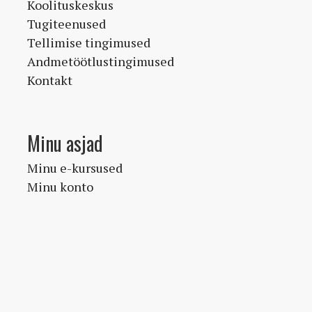
Koolituskeskus
Tugiteenused
Tellimise tingimused
Andmetöötlustingimused
Kontakt
Minu asjad
Minu e-kursused
Minu konto