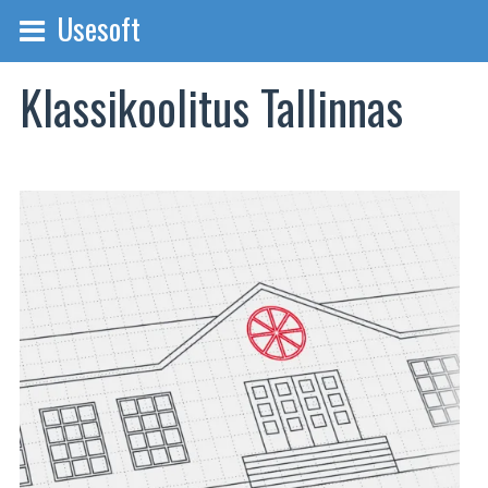
Usesoft
Klassikoolitus Tallinnas