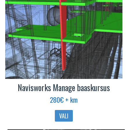
tootelehel.
Navisworks Manage baaskursus
280
€
+ km
Sellel
VALI
tootel
on