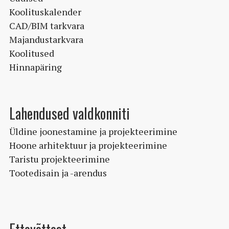
Koolituskalender
CAD/BIM tarkvara
Majandustarkvara
Koolitused
Hinnapäring
Lahendused valdkonniti
Üldine joonestamine ja projekteerimine
Hoone arhitektuur ja projekteerimine
Taristu projekteerimine
Tootedisain ja -arendus