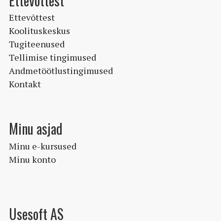
Ettevõttest
Ettevõttest
Koolituskeskus
Tugiteenused
Tellimise tingimused
Andmetöötlustingimused
Kontakt
Minu asjad
Minu e-kursused
Minu konto
Usesoft AS