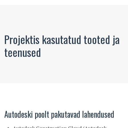
Projektis kasutatud tooted ja
teenused
Autodeski poolt pakutavad lahendused