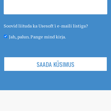
Soovid liituda ka Usesoft'i e-maili listiga?
Jah, palun. Pange mind kirja.
SAADA KÜSIMUS