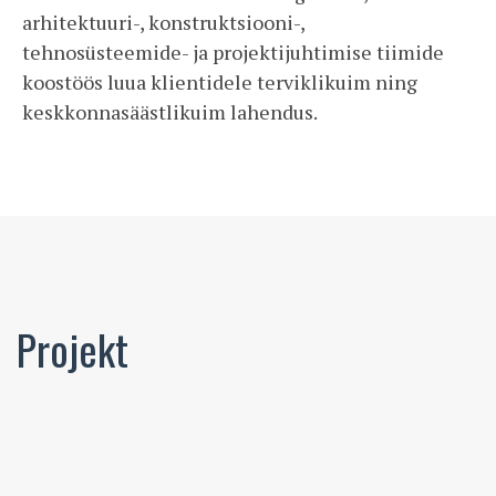
arhitektuuri-, konstruktsiooni-,
tehnosüsteemide- ja projektijuhtimise tiimide
koostöös luua klientidele terviklikuim ning
keskkonnasäästlikuim lahendus.
Projekt