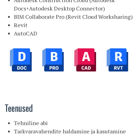
Autodesk Construction Cloud (Autodesk
Docs+Autodesk Desktop Connector)
BIM Collaborate Pro (Revit Cloud Worksharing)
Revit
AutoCAD
Teenused
Tehniline abi
Tarkvaravahendite haldamine ja kasutamine