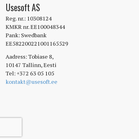
Usesoft AS
Reg. nr.: 10308124
KMKR nr. EE100048344
Pank: Swedbank
EE582200221001165529
Aadress: Tobiase 8,
10147 Tallinn, Eesti
Tel: +372 63 05 105
kontakt@usesoft.ee