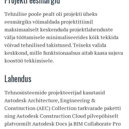
Tehnilise poole pealt oli projekti üheks
eesmärgiks võimaldada projektitiimil
maksimaalselt keskenduda projektlahenduste
välja töötamisele minimaliseerides kõik tekkida
võivad tehnilised takistused. Teiseks valida
keskkond, mille funktsionaalsus aitab kaasa sujuva
koostöö tekkimisele.
Lahendus
Tehnosüsteemide projekteerijad kasutasid
Autodesk Architecture, Engineering &
Construction (AEC) Collection tarkvarade paketti
ning Autodesk Construction Cloud pilvepõhiselt
platvormilt Autodesk Docs ja BIM Collaborate Pro