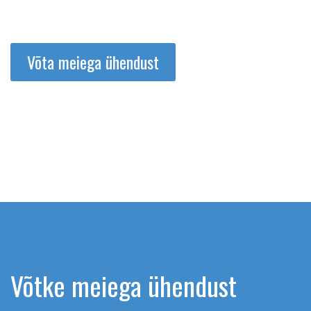
Võta meiega ühendust
Võtke meiega ühendust