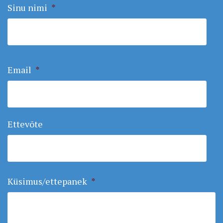
Sinu nimi
*
Email
*
Ettevõte
Küsimus/ettepanek
*