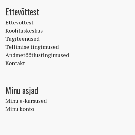
Ettevõttest
Ettevõttest
Koolituskeskus
Tugiteenused
Tellimise tingimused
Andmetöötlustingimused
Kontakt
Minu asjad
Minu e-kursused
Minu konto