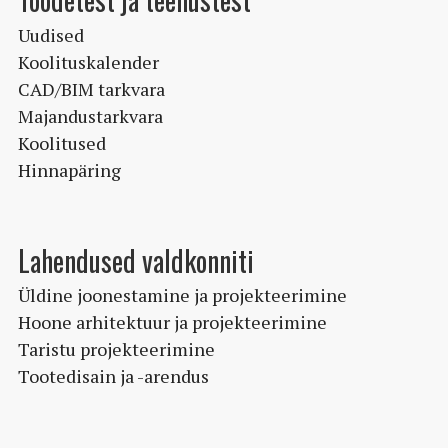
Uudised
Koolituskalender
CAD/BIM tarkvara
Majandustarkvara
Koolitused
Hinnapäring
Lahendused valdkonniti
Üldine joonestamine ja projekteerimine
Hoone arhitektuur ja projekteerimine
Taristu projekteerimine
Tootedisain ja -arendus