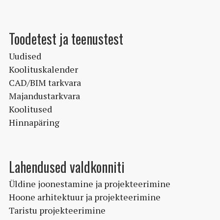
Toodetest ja teenustest
Uudised
Koolituskalender
CAD/BIM tarkvara
Majandustarkvara
Koolitused
Hinnapäring
Lahendused valdkonniti
Üldine joonestamine ja projekteerimine
Hoone arhitektuur ja projekteerimine
Taristu projekteerimine