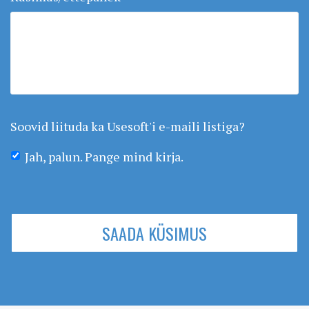
Soovid liituda ka Usesoft'i e-maili listiga?
Jah, palun. Pange mind kirja.
SAADA KÜSIMUS