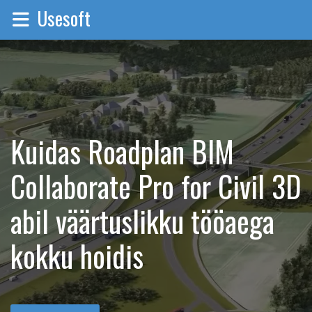
Usesoft
Kuidas Roadplan BIM
Collaborate Pro for Civil 3D
abil väärtuslikku tööaega
kokku hoidis