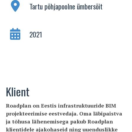
Tartu põhjapoolne ümbersõit
2021
Klient
Roadplan on Eestis infrastruktuuride BIM
projekteerimise eestvedaja. Oma läbipaistva
ja tõhusa lähenemisega pakub Roadplan
klientidele ajakohaseid ning uuenduslikke