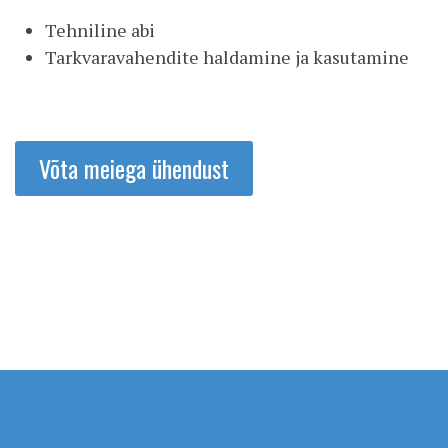
Tehniline abi
Tarkvaravahendite haldamine ja kasutamine
Võta meiega ühendust