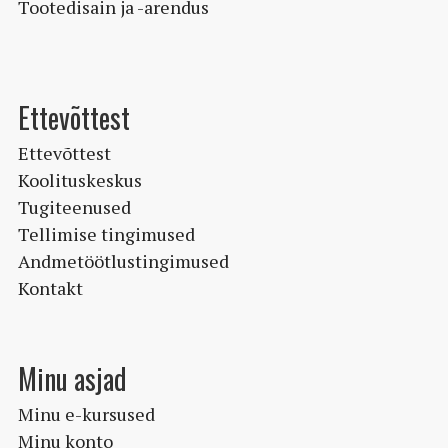
Tootedisain ja -arendus
Ettevõttest
Ettevõttest
Koolituskeskus
Tugiteenused
Tellimise tingimused
Andmetöötlustingimused
Kontakt
Minu asjad
Minu e-kursused
Minu konto