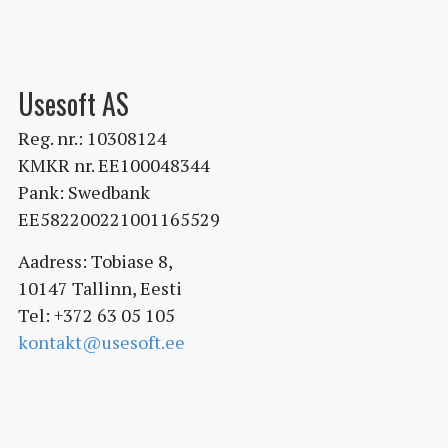
Usesoft AS
Reg. nr.: 10308124
KMKR nr. EE100048344
Pank: Swedbank
EE582200221001165529
Aadress: Tobiase 8,
10147 Tallinn, Eesti
Tel: +372 63 05 105
kontakt@usesoft.ee