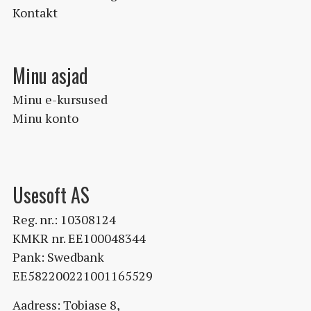
Kontakt
Minu asjad
Minu e-kursused
Minu konto
Usesoft AS
Reg. nr.: 10308124
KMKR nr. EE100048344
Pank: Swedbank
EE582200221001165529
Aadress: Tobiase 8,