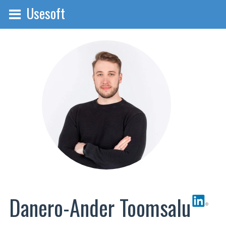
Usesoft
Danero-Ander Toomsalu