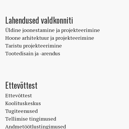
Lahendused valdkonniti
Üldine joonestamine ja projekteerimine
Hoone arhitektuur ja projekteerimine
Taristu projekteerimine
Tootedisain ja -arendus
Ettevõttest
Ettevõttest
Koolituskeskus
Tugiteenused
Tellimise tingimused
Andmetöötlustingimused