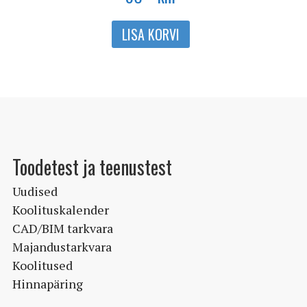
LISA KORVI
Toodetest ja teenustest
Uudised
Koolituskalender
CAD/BIM tarkvara
Majandustarkvara
Koolitused
Hinnapäring