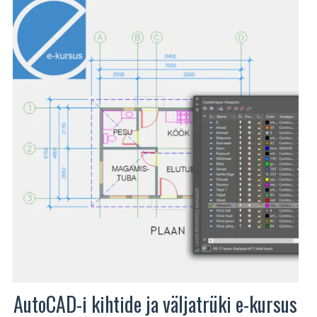
AutoCAD-i kihtide ja väljatrüki e-kursus