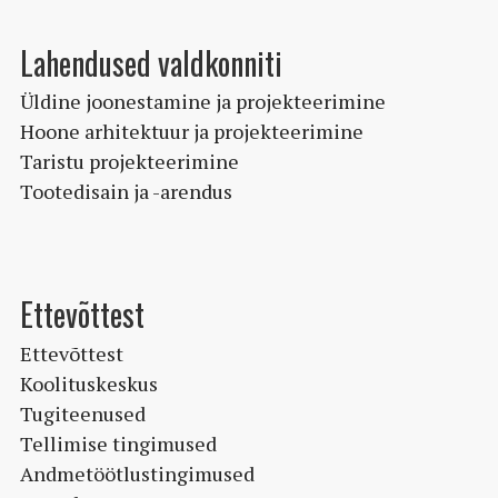
Lahendused valdkonniti
Üldine joonestamine ja projekteerimine
Hoone arhitektuur ja projekteerimine
Taristu projekteerimine
Tootedisain ja -arendus
Ettevõttest
Ettevõttest
Koolituskeskus
Tugiteenused
Tellimise tingimused
Andmetöötlustingimused