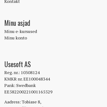
Kontakt
Minu asjad
Minu e-kursused
Minu konto
Usesoft AS
Reg. nr.: 10308124
KMKR nr. EE100048344
Pank: Swedbank
EE582200221001165529
Aadress: Tobiase 8,