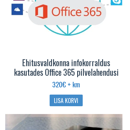
Ehitusvaldkonna infokorraldus
kasutades Office 365 pilvelahendusi
320
€
+ km
LISA KORVI