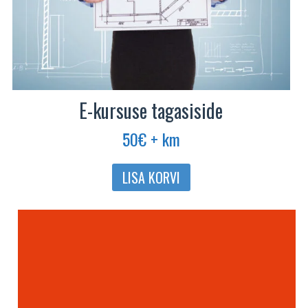
E-kursuse tagasiside
50
€
+ km
LISA KORVI