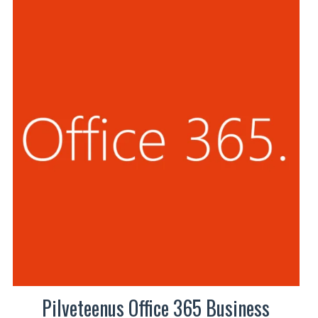
Pilveteenus Office 365 Business