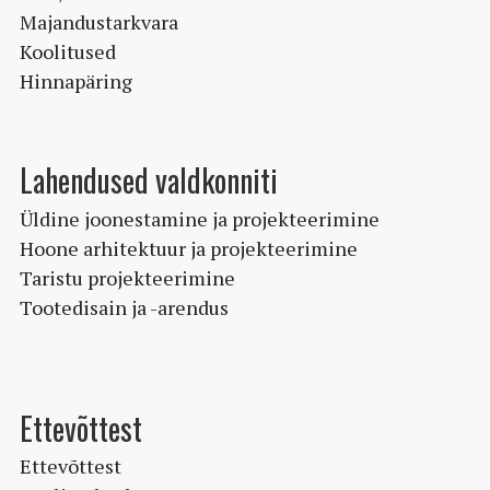
Majandustarkvara
Koolitused
Hinnapäring
Lahendused valdkonniti
Üldine joonestamine ja projekteerimine
Hoone arhitektuur ja projekteerimine
Taristu projekteerimine
Tootedisain ja -arendus
Ettevõttest
Ettevõttest