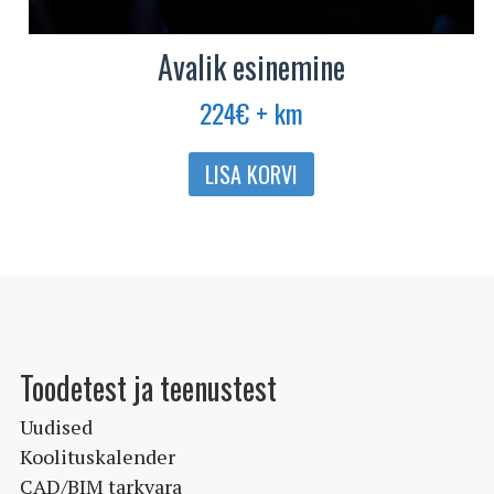
Avalik esinemine
224
€
+ km
LISA KORVI
Toodetest ja teenustest
Uudised
Koolituskalender
CAD/BIM tarkvara