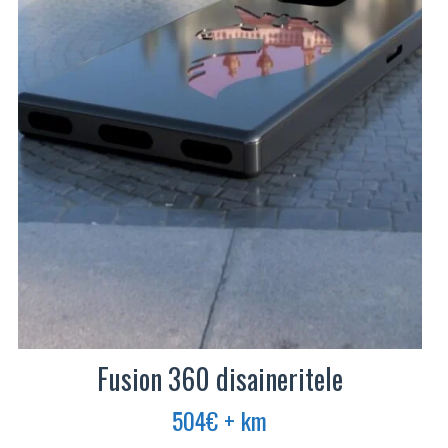
Fusion 360 disaineritele
504
€
+ km