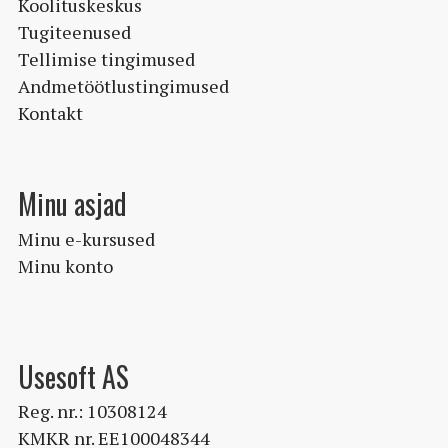
Koolituskeskus
Tugiteenused
Tellimise tingimused
Andmetöötlustingimused
Kontakt
Minu asjad
Minu e-kursused
Minu konto
Usesoft AS
Reg. nr.: 10308124
KMKR nr. EE100048344