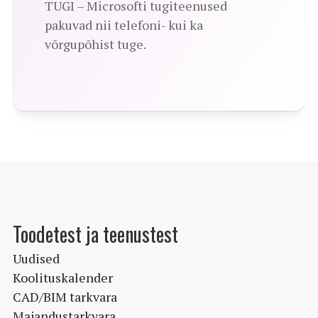
TUGI – Microsofti tugiteenused
pakuvad nii telefoni- kui ka
võrgupõhist tuge.
Toodetest ja teenustest
Uudised
Koolituskalender
CAD/BIM tarkvara
Majandustarkvara