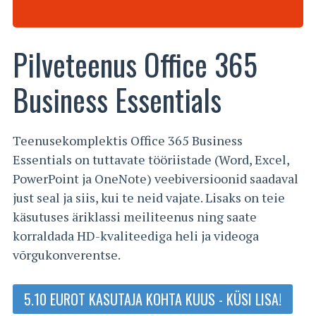
Pilveteenus Office 365
Business Essentials
Teenusekomplektis Office 365 Business
Essentials on tuttavate tööriistade (Word, Excel,
PowerPoint ja OneNote) veebiversioonid saadaval
just seal ja siis, kui te neid vajate. Lisaks on teie
käsutuses äriklassi meiliteenus ning saate
korraldada HD-kvaliteediga heli ja videoga
võrgukonverentse.
5.10 EUROT KASUTAJA KOHTA KUUS - KÜSI LISA!