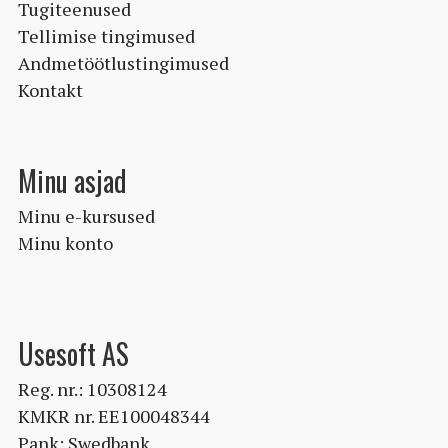
Tugiteenused
Tellimise tingimused
Andmetöötlustingimused
Kontakt
Minu asjad
Minu e-kursused
Minu konto
Usesoft AS
Reg. nr.: 10308124
KMKR nr. EE100048344
Pank: Swedbank