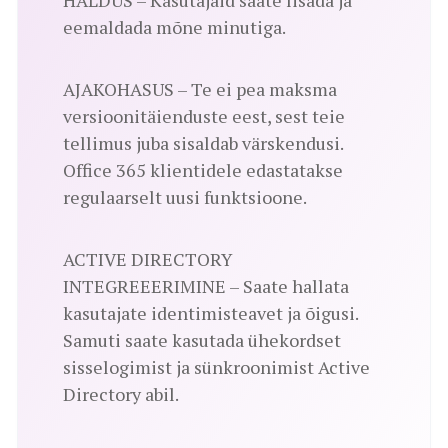
eemaldada mõne minutiga.
AJAKOHASUS – Te ei pea maksma
versioonitäienduste eest, sest teie
tellimus juba sisaldab värskendusi.
Office 365 klientidele edastatakse
regulaarselt uusi funktsioone.
ACTIVE DIRECTORY
INTEGREEERIMINE – Saate hallata
kasutajate identimisteavet ja õigusi.
Samuti saate kasutada ühekordset
sisselogimist ja sünkroonimist Active
Directory abil.