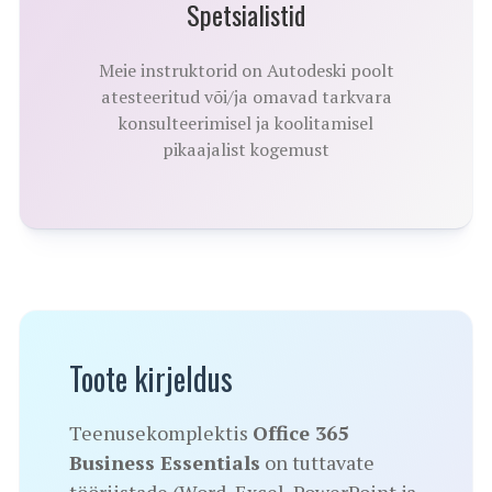
Spetsialistid
Meie instruktorid on Autodeski poolt
atesteeritud või/ja omavad tarkvara
konsulteerimisel ja koolitamisel
pikaajalist kogemust
Toote kirjeldus
Teenusekomplektis
Office 365
Business Essentials
on tuttavate
tööriistade (Word, Excel, PowerPoint ja