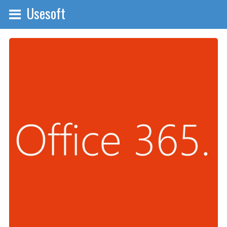
Usesoft