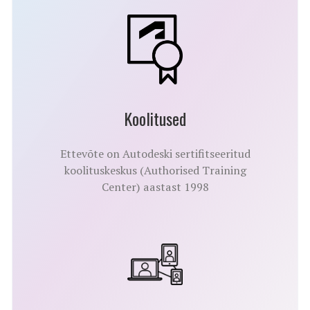
Koolitused
Ettevõte on Autodeski sertifitseeritud
koolituskeskus (Authorised Training
Center) aastast 1998