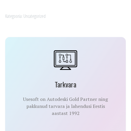
Kategooria:
Uncategorized
Tarkvara
Usesoft on Autodeski Gold Partner ning
pakkunud tarvara ja lahendusi Eestis
aastast 1992