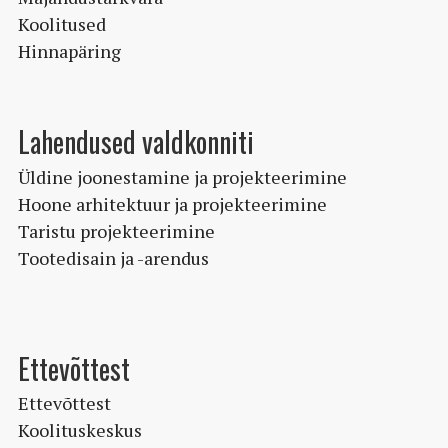
Koolitused
Hinnapäring
Lahendused valdkonniti
Üldine joonestamine ja projekteerimine
Hoone arhitektuur ja projekteerimine
Taristu projekteerimine
Tootedisain ja -arendus
Ettevõttest
Ettevõttest
Koolituskeskus