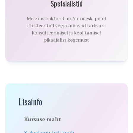
Spetsialistid
Meie instruktorid on Autodeski poolt
atesteeritud või/ja omavad tarkvara
konsulteerimisel ja koolitamisel
pikaajalist kogemust
Lisainfo
Kursuse maht
8 akadeemilist tundi