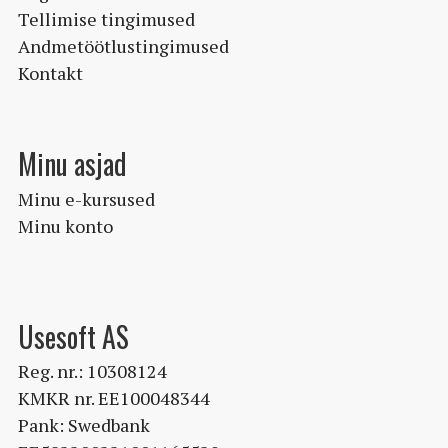
Tellimise tingimused
Andmetöötlustingimused
Kontakt
Minu asjad
Minu e-kursused
Minu konto
Usesoft AS
Reg. nr.: 10308124
KMKR nr. EE100048344
Pank: Swedbank