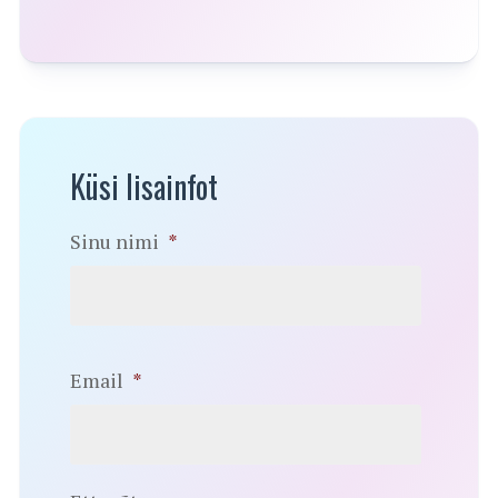
Küsi lisainfot
Sinu nimi
*
Email
*