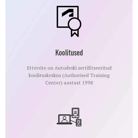
Koolitused
Ettevõte on Autodeski sertifitseeritud
koolituskeskus (Authorised Training
Center) aastast 1998