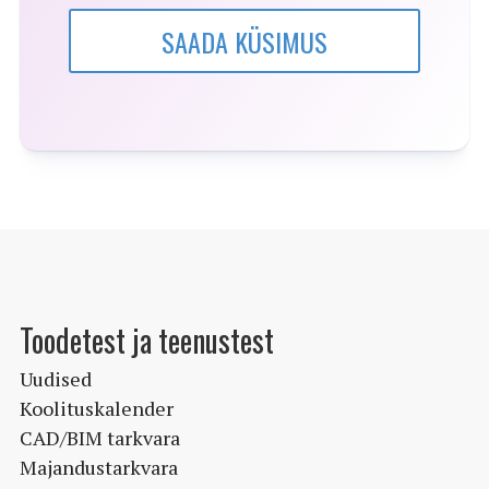
SAADA KÜSIMUS
Toodetest ja teenustest
Uudised
Koolituskalender
CAD/BIM tarkvara
Majandustarkvara