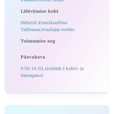
Läbiviimise koht
Hübriid: klassikoolitus
Tallinnas/reaalajas veebis
Toimumise aeg
Päevakava
9:30-16:30, sisaldab 2 kohvi- ja
lõunapausi