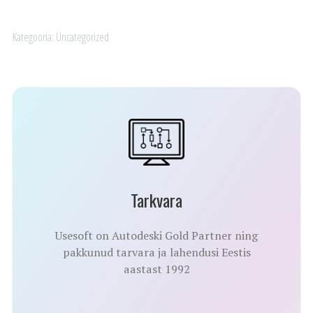
Kategooria:
Uncategorized
Tarkvara
Usesoft on Autodeski Gold Partner ning
pakkunud tarvara ja lahendusi Eestis
aastast 1992