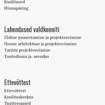
Koolitused
Hinnapäring
Lahendused valdkonniti
Üldine joonestamine ja projekteerimine
Hoone arhitektuur ja projekteerimine
Taristu projekteerimine
Tootedisain ja -arendus
Ettevõttest
Ettevõttest
Koolituskeskus
Tugiteenused