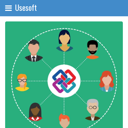
Usesoft