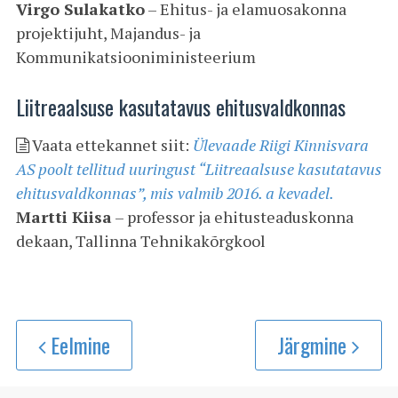
Virgo Sulakatko
– Ehitus- ja elamuosakonna
projektijuht, Majandus- ja
Kommunikatsiooniministeerium
Liitreaalsuse kasutatavus ehitusvaldkonnas
Vaata ettekannet siit:
Ülevaade Riigi Kinnisvara
AS poolt tellitud uuringust “Liitreaalsuse kasutatavus
ehitusvaldkonnas”, mis valmib 2016. a kevadel.
Martti Kiisa
– professor ja ehitusteaduskonna
dekaan, Tallinna Tehnikakõrgkool
Eelmine
Järgmine