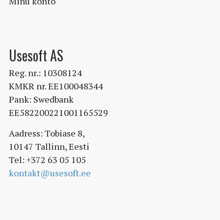
Minu konto
Usesoft AS
Reg. nr.: 10308124
KMKR nr. EE100048344
Pank: Swedbank
EE582200221001165529
Aadress: Tobiase 8,
10147 Tallinn, Eesti
Tel: +372 63 05 105
kontakt@usesoft.ee