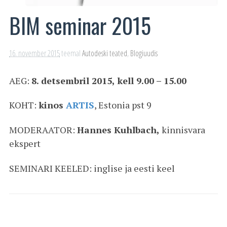
BIM seminar 2015
16. november 2015
teemal
Autodeski teated
,
Blogiuudis
AEG:
8. detsembril 2015, kell 9.00 – 15.00
KOHT:
kinos
ARTIS
, Estonia pst 9
MODERAATOR:
Hannes Kuhlbach,
kinnisvara
ekspert
SEMINARI KEELED: inglise ja eesti keel