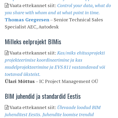
Vaata ettekannet siit:
Control your data, what do
you share with whom and at what point in time.
Thomas Gregersen
– Senior Technical Sales
Specialist AEC, Autodesk
Milleks eelprojekt BIMis
Vaata ettekannet siit:
Kas/miks ehitusprojekti
projekteerimise koordineerimine ja kas
mudelprojekteerimine ja EVS 811 vastandavad või
toetavad üksteist.
Ülari Mõttus
– IC Project Management OÜ
BIM juhendid ja standardid Eestis
Vaata ettekannet siit:
Ülevaade loodud BIM
juhenditest Eestis. Juhendite loomise trendid