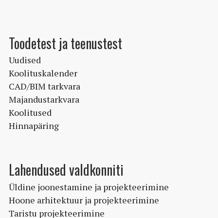
Toodetest ja teenustest
Uudised
Koolituskalender
CAD/BIM tarkvara
Majandustarkvara
Koolitused
Hinnapäring
Lahendused valdkonniti
Üldine joonestamine ja projekteerimine
Hoone arhitektuur ja projekteerimine
Taristu projekteerimine