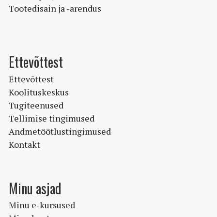
Tootedisain ja -arendus
Ettevõttest
Ettevõttest
Koolituskeskus
Tugiteenused
Tellimise tingimused
Andmetöötlustingimused
Kontakt
Minu asjad
Minu e-kursused