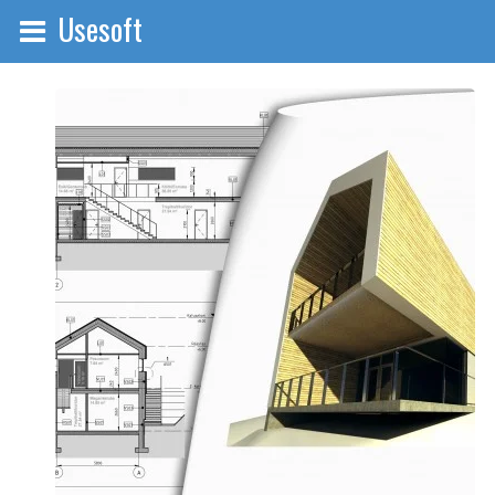
Usesoft