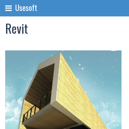
Usesoft
Revit