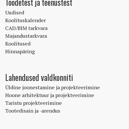
Toodetest ja teenustest
tootelehel.
Uudised
Koolituskalender
CAD/BIM tarkvara
Majandustarkvara
Koolitused
Hinnapäring
Lahendused valdkonniti
Üldine joonestamine ja projekteerimine
Hoone arhitektuur ja projekteerimine
Taristu projekteerimine
Tootedisain ja -arendus