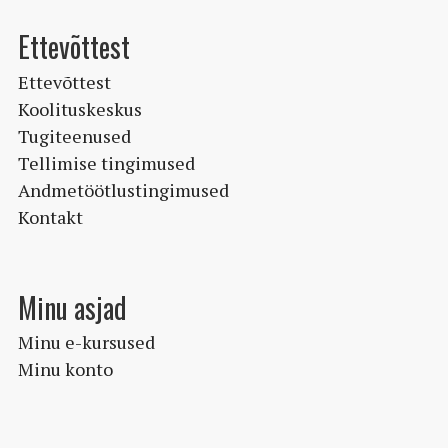
Ettevõttest
Ettevõttest
Koolituskeskus
Tugiteenused
Tellimise tingimused
Andmetöötlustingimused
Kontakt
Minu asjad
Minu e-kursused
Minu konto