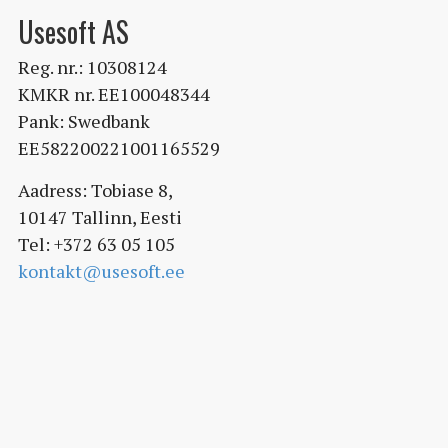
Usesoft AS
Reg. nr.: 10308124
KMKR nr. EE100048344
Pank: Swedbank
EE582200221001165529
Aadress: Tobiase 8,
10147 Tallinn, Eesti
Tel: +372 63 05 105
kontakt@usesoft.ee