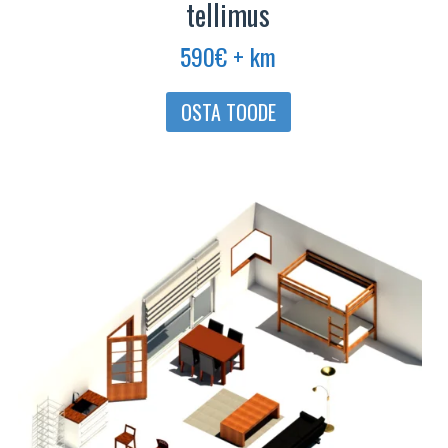
tellimus
590
€
+ km
OSTA TOODE