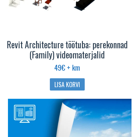
Revit Architecture töötuba: perekonnad
(Family) videomaterjalid
49
€
+ km
LISA KORVI