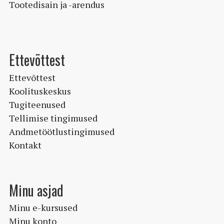
Tootedisain ja -arendus
Ettevõttest
Ettevõttest
Koolituskeskus
Tugiteenused
Tellimise tingimused
Andmetöötlustingimused
Kontakt
Minu asjad
Minu e-kursused
Minu konto