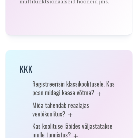
multifunktsionaalseid hooneid jms.
KKK
Registreerisin klassikoolitusele. Kas
pean midagi kaasa võtma?
Mida tähendab reaalajas
veebikoolitus?
Kas koolituse läbides väljastatakse
mulle tunnistus?