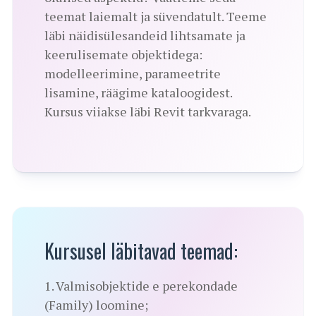
teemat laiemalt ja süvendatult. Teeme
läbi näidisülesandeid lihtsamate ja
keerulisemate objektidega:
modelleerimine, parameetrite
lisamine, räägime kataloogidest.
Kursus viiakse läbi Revit tarkvaraga.
Kursusel läbitavad teemad:
1. Valmisobjektide e perekondade
(Family) loomine;