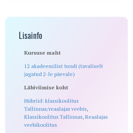
Lisainfo
Kursuse maht
12 akadeemilist tundi (tavaliselt
jagatud 2-le päevale)
Läbiviimise koht
Hübriid: klassikoolitus
Tallinnas/reaalajas veebis
,
Klassikoolitus Tallinnas
,
Reaalajas
veebikoolitus