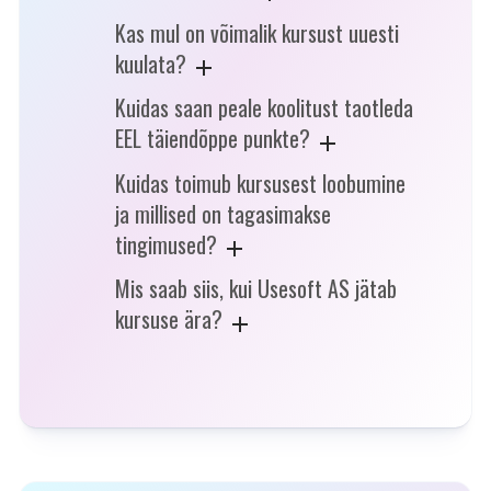
Kas mul on võimalik kursust uuesti
kuulata?
Kuidas saan peale koolitust taotleda
EEL täiendõppe punkte?
Kuidas toimub kursusest loobumine
ja millised on tagasimakse
tingimused?
Mis saab siis, kui Usesoft AS jätab
kursuse ära?