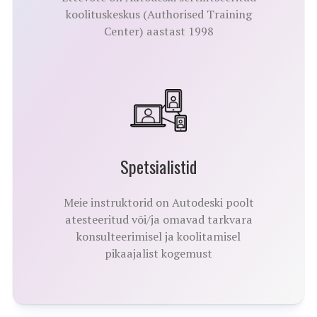
koolituskeskus (Authorised Training
Center) aastast 1998
Spetsialistid
Meie instruktorid on Autodeski poolt
atesteeritud või/ja omavad tarkvara
konsulteerimisel ja koolitamisel
pikaajalist kogemust