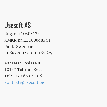
Usesoft AS
Reg. nr.: 10308124
KMKR nr. EE100048344
Pank: Swedbank
EE582200221001165529
Aadress: Tobiase 8,
10147 Tallinn, Eesti
Tel: +372 63 05 105
kontakt@usesoft.ee