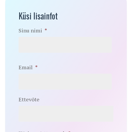
Küsi lisainfot
Sinu nimi
*
Email
*
Ettevõte