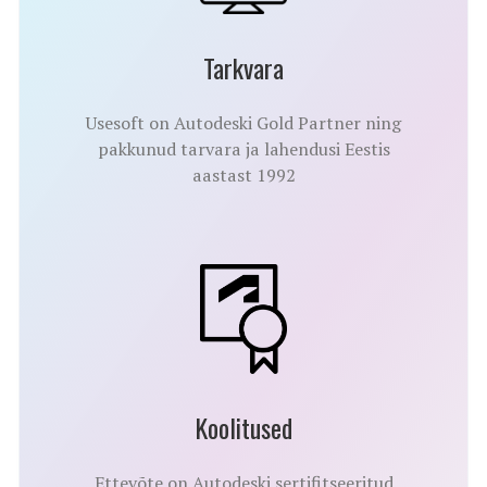
Tarkvara
Usesoft on Autodeski Gold Partner ning
pakkunud tarvara ja lahendusi Eestis
aastast 1992
Koolitused
Ettevõte on Autodeski sertifitseeritud