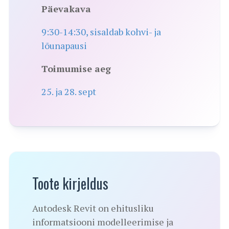
Päevakava
9:30-14:30, sisaldab kohvi- ja
lõunapausi
Toimumise aeg
25. ja 28. sept
Toote kirjeldus
Autodesk Revit on ehitusliku
informatsiooni modelleerimise ja