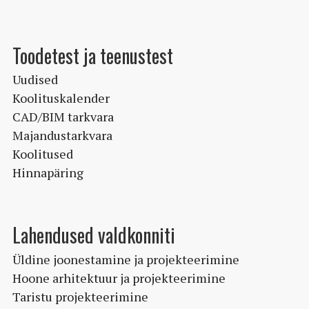
saab
teha
Toodetest ja teenustest
tootelehel.
Uudised
Koolituskalender
CAD/BIM tarkvara
Majandustarkvara
Koolitused
Hinnapäring
Lahendused valdkonniti
Üldine joonestamine ja projekteerimine
Hoone arhitektuur ja projekteerimine
Taristu projekteerimine