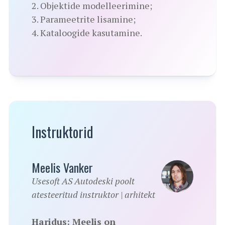
2. Objektide modelleerimine;
3. Parameetrite lisamine;
4. Kataloogide kasutamine.
Instruktorid
Meelis Vanker
Usesoft AS Autodeski poolt
atesteeritud instruktor | arhitekt
Haridus: Meelis on