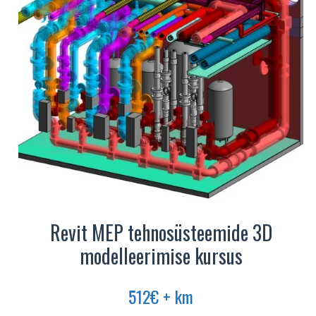
Revit MEP tehnosüsteemide 3D
modelleerimise kursus
512
€
+ km