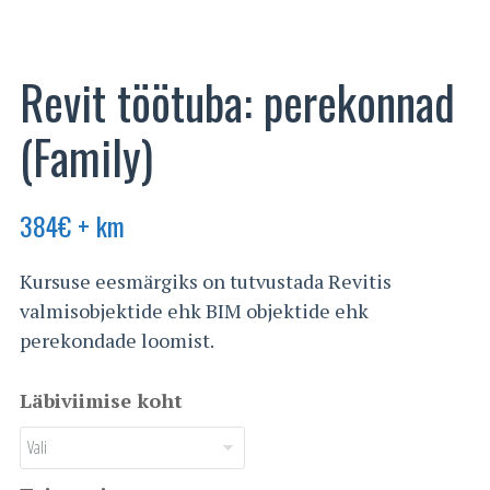
Revit töötuba: perekonnad
(Family)
384
€
+ km
Kursuse eesmärgiks on tutvustada Revitis
valmisobjektide ehk BIM objektide ehk
perekondade loomist.
Läbiviimise koht