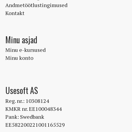
Andmetöötlustingimused
Kontakt
Minu asjad
Minu e-kursused
Minu konto
Usesoft AS
Reg. nr.: 10308124
KMKR nr. EE100048344
Pank: Swedbank
EE582200221001165529