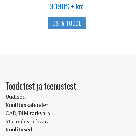
3 190
€
+ km
OSTA TOODE
Toodetest ja teenustest
Uudised
Koolituskalender
CAD/BIM tarkvara
Majandustarkvara
Koolitused