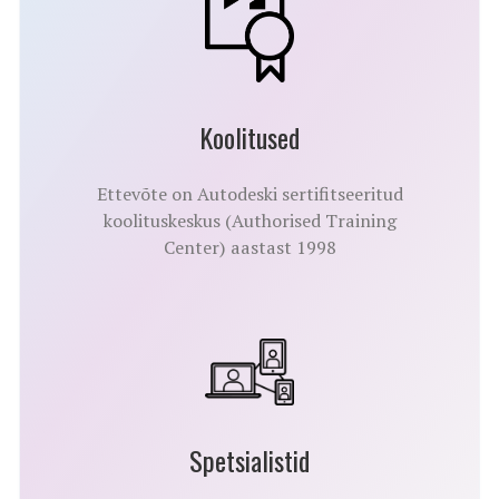
Koolitused
Ettevõte on Autodeski sertifitseeritud
koolituskeskus (Authorised Training
Center) aastast 1998
Spetsialistid