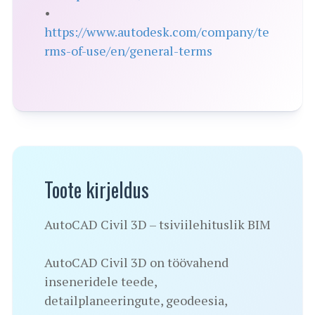
•
https://www.autodesk.com/company/te
rms-of-use/en/general-terms
Toote kirjeldus
AutoCAD Civil 3D – tsiviilehituslik BIM
AutoCAD Civil 3D on töövahend
inseneridele teede,
detailplaneeringute, geodeesia,