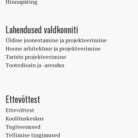
Hinnapäring
Lahendused valdkonniti
Üldine joonestamine ja projekteerimine
Hoone arhitektuur ja projekteerimine
Taristu projekteerimine
Tootedisain ja -arendus
Ettevõttest
Ettevõttest
Koolituskeskus
Tugiteenused
Tellimise tingimused