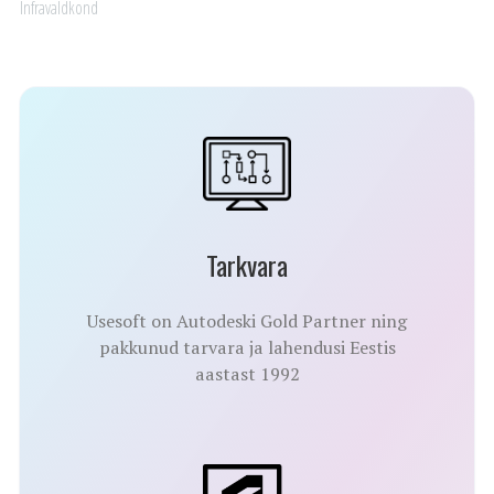
Infravaldkond
Tarkvara
Usesoft on Autodeski Gold Partner ning
pakkunud tarvara ja lahendusi Eestis
aastast 1992