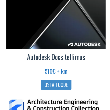
Autodesk Docs tellimus
510
€
+ km
OSTA TOODE