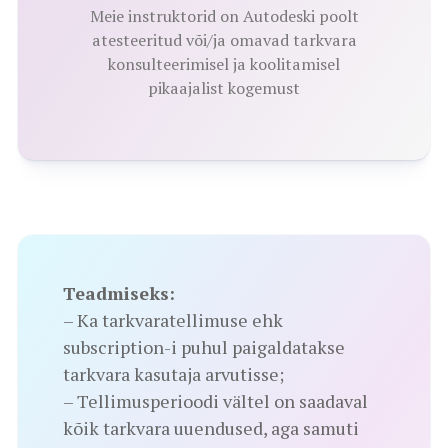
Meie instruktorid on Autodeski poolt
atesteeritud või/ja omavad tarkvara
konsulteerimisel ja koolitamisel
pikaajalist kogemust
Teadmiseks:
– Ka tarkvaratellimuse ehk
subscription-i puhul paigaldatakse
tarkvara kasutaja arvutisse;
– Tellimusperioodi vältel on saadaval
kõik tarkvara uuendused, aga samuti