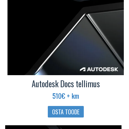
Autodesk Docs tellimus
510
€
+ km
OSTA TOODE