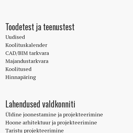
Toodetest ja teenustest
Uudised
Koolituskalender
CAD/BIM tarkvara
Majandustarkvara
Koolitused
Hinnapäring
Lahendused valdkonniti
Üldine joonestamine ja projekteerimine
Hoone arhitektuur ja projekteerimine
Taristu projekteerimine