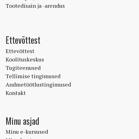
Tootedisain ja -arendus
Ettevõttest
Ettevõttest
Koolituskeskus
Tugiteenused
Tellimise tingimused
Andmetöötlustingimused
Kontakt
Minu asjad
Minu e-kursused