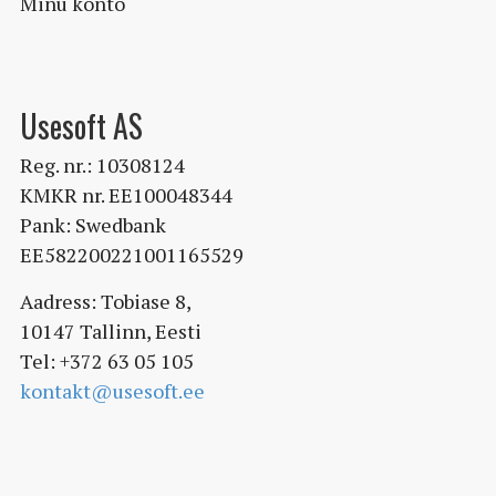
Minu konto
Usesoft AS
Reg. nr.: 10308124
KMKR nr. EE100048344
Pank: Swedbank
EE582200221001165529
Aadress: Tobiase 8,
10147 Tallinn, Eesti
Tel: +372 63 05 105
kontakt@usesoft.ee