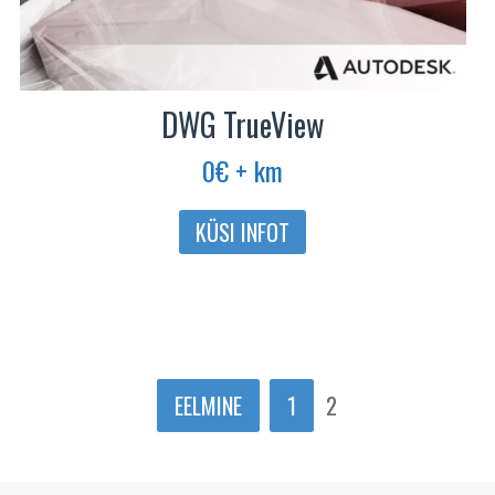
DWG TrueView
0
€
+ km
KÜSI INFOT
EELMINE
1
2