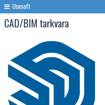
Usesoft
CAD/BIM tarkvara