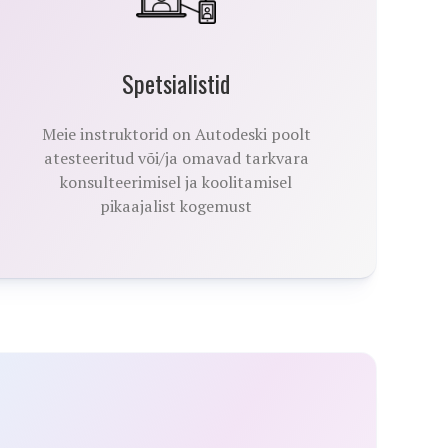
Spetsialistid
Meie instruktorid on Autodeski poolt
atesteeritud või/ja omavad tarkvara
konsulteerimisel ja koolitamisel
pikaajalist kogemust