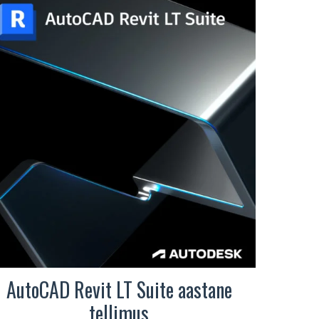
AutoCAD Revit LT Suite aastane
tellimus