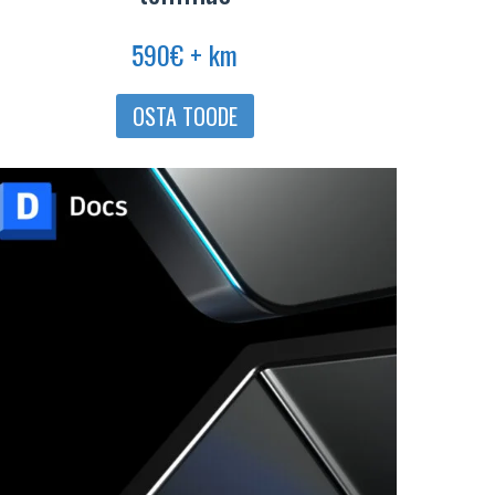
590
€
+ km
OSTA TOODE