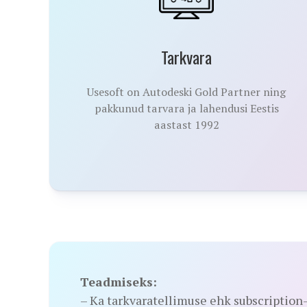
Tarkvara
Usesoft on Autodeski Gold Partner ning
pakkunud tarvara ja lahendusi Eestis
aastast 1992
Teadmiseks:
– Ka tarkvaratellimuse ehk subscription-