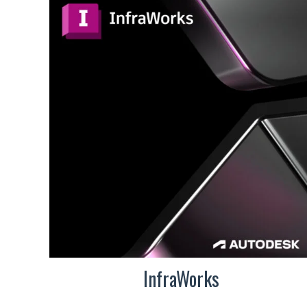
InfraWorks