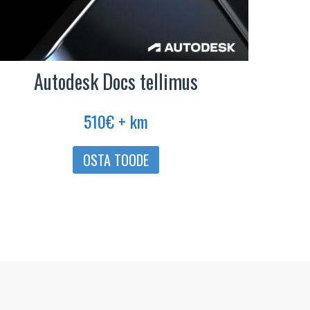
Autodesk Docs tellimus
510
€
+ km
OSTA TOODE