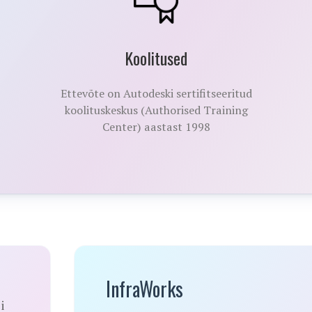
Koolitused
Ettevõte on Autodeski sertifitseeritud
koolituskeskus (Authorised Training
Center) aastast 1998
InfraWorks
i