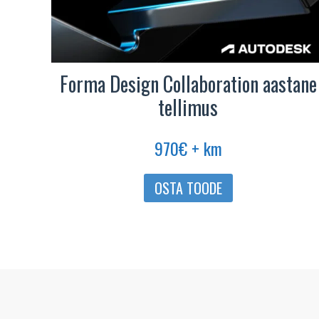
Forma Design Collaboration aastane
tellimus
970
€
+ km
OSTA TOODE