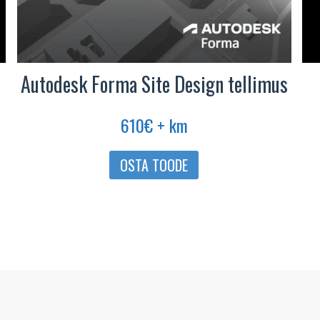
Autodesk Forma Site Design tellimus
610
€
+ km
OSTA TOODE