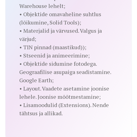
Warehouse lehelt;
• Objektide omavaheline suhtlus
(lõikumine, Solid Tools);
• Materjalid ja värvused. Valgus ja
värjud;
• TIN pinnad (maastikud));
• Stseenid ja animeerimine;
• Objektide sidumine fotodega.
Geograafilise asupaiga seadistamine.
Google Earth;
• Layout. Vaadete asetamine joonise
lehele. Joonise mõõtmestamine;
• Lisamoodulid (Extensions). Nende
tähtsus ja allikad.