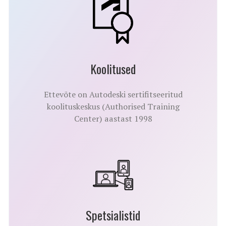
Koolitused
Ettevõte on Autodeski sertifitseeritud
koolituskeskus (Authorised Training
Center) aastast 1998
Spetsialistid