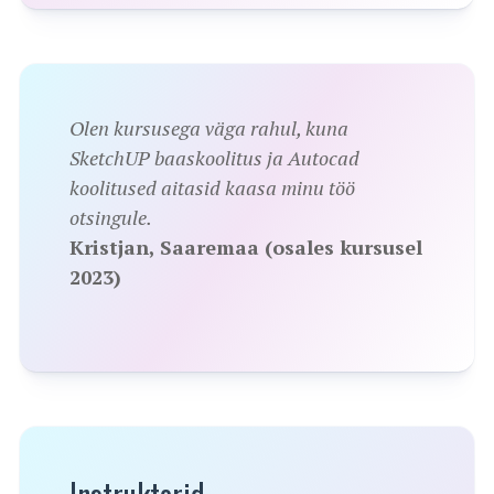
Olen kursusega väga rahul, kuna
SketchUP baaskoolitus ja Autocad
koolitused aitasid kaasa minu töö
otsingule.
Kristjan, Saaremaa (osales kursusel
2023)