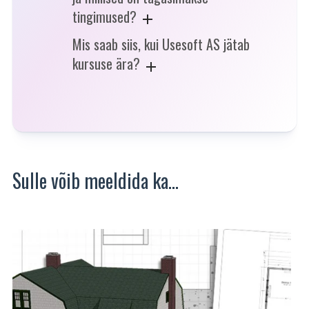
tingimused?
Mis saab siis, kui Usesoft AS jätab
kursuse ära?
Sulle võib meeldida ka…