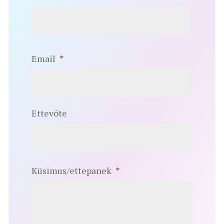
Email
*
Ettevõte
Küsimus/ettepanek
*