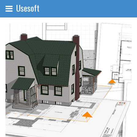
Usesoft