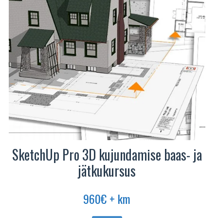
SketchUp Pro 3D kujundamise baas- ja
jätkukursus
960
€
+ km