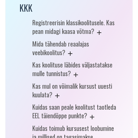
KKK
Registreerisin klassikoolitusele. Kas
pean midagi kaasa võtma?
Mida tähendab reaalajas
veebikoolitus?
Kas koolituse läbides väljastatakse
mulle tunnistus?
Kas mul on võimalik kursust uuesti
kuulata?
Kuidas saan peale koolitust taotleda
EEL täiendõppe punkte?
Kuidas toimub kursusest loobumine
ja millised on tagasimakse