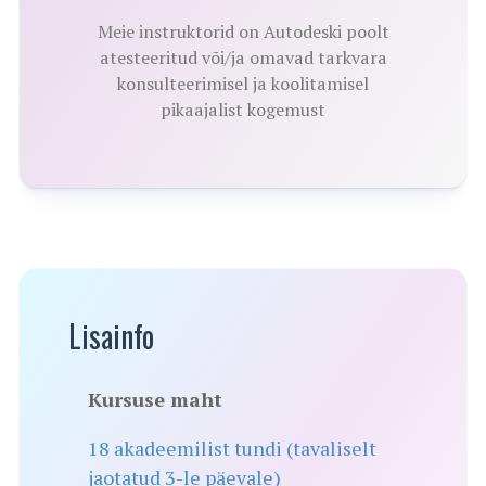
Meie instruktorid on Autodeski poolt
atesteeritud või/ja omavad tarkvara
konsulteerimisel ja koolitamisel
pikaajalist kogemust
Lisainfo
Kursuse maht
18 akadeemilist tundi (tavaliselt
jaotatud 3-le päevale)