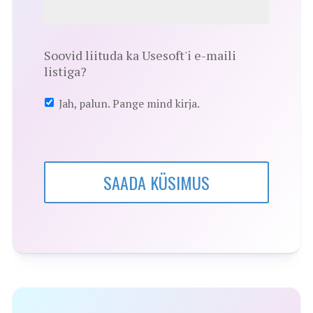
Soovid liituda ka Usesoft'i e-maili
listiga?
Jah, palun. Pange mind kirja.
SAADA KÜSIMUS