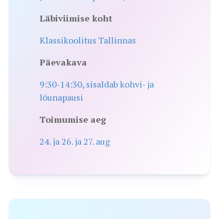
Läbiviimise koht
Klassikoolitus Tallinnas
Päevakava
9:30-14:30, sisaldab kohvi- ja
lõunapausi
Toimumise aeg
24. ja 26. ja 27. aug