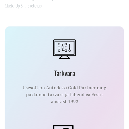
SketchUp
Silt:
Sketchup
Tarkvara
Usesoft on Autodeski Gold Partner ning
pakkunud tarvara ja lahendusi Eestis
aastast 1992