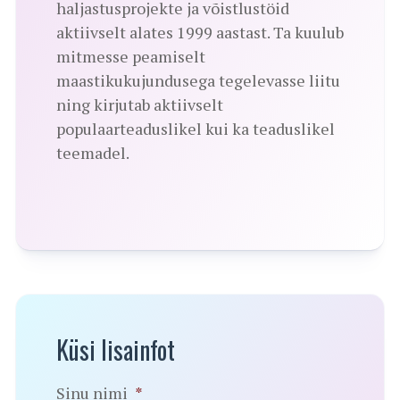
haljastusprojekte ja võistlustöid
aktiivselt alates 1999 aastast. Ta kuulub
mitmesse peamiselt
maastikukujundusega tegelevasse liitu
ning kirjutab aktiivselt
populaarteaduslikel kui ka teaduslikel
teemadel.
Küsi lisainfot
Sinu nimi
*