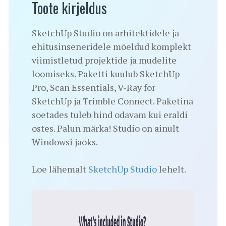
Toote kirjeldus
SketchUp Studio on arhitektidele ja
ehitusinseneridele mõeldud komplekt
viimistletud projektide ja mudelite
loomiseks. Paketti kuulub SketchUp
Pro, Scan Essentials, V-Ray for
SketchUp ja Trimble Connect. Paketina
soetades tuleb hind odavam kui eraldi
ostes. Palun märka! Studio on ainult
Windowsi jaoks.
Loe lähemalt
SketchUp Studio
lehelt.