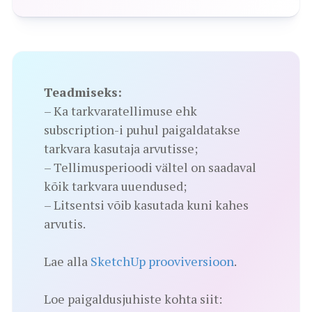
Teadmiseks:
– Ka tarkvaratellimuse ehk
subscription-i puhul paigaldatakse
tarkvara kasutaja arvutisse;
– Tellimusperioodi vältel on saadaval
kõik tarkvara uuendused;
– Litsentsi võib kasutada kuni kahes
arvutis.
Lae alla
SketchUp prooviversioon
.
Loe paigaldusjuhiste kohta siit: