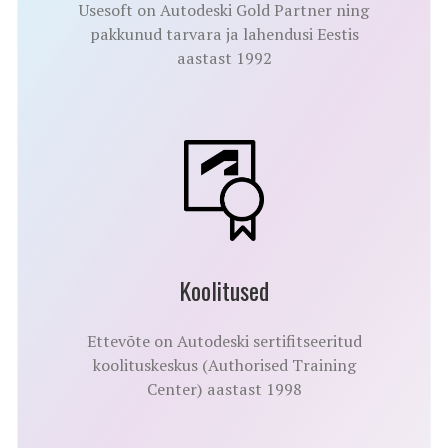
Usesoft on Autodeski Gold Partner ning
pakkunud tarvara ja lahendusi Eestis
aastast 1992
Koolitused
Ettevõte on Autodeski sertifitseeritud
koolituskeskus (Authorised Training
Center) aastast 1998