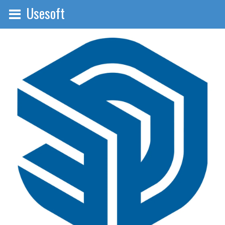
Usesoft