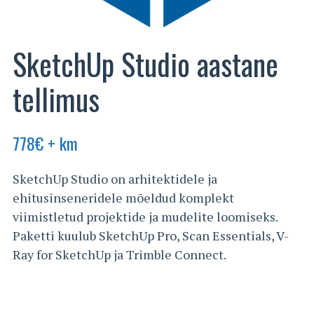
SketchUp Studio aastane
tellimus
778
€
+ km
SketchUp Studio on arhitektidele ja
ehitusinseneridele mõeldud komplekt
viimistletud projektide ja mudelite loomiseks.
Paketti kuulub SketchUp Pro, Scan Essentials, V-
Ray for SketchUp ja Trimble Connect.