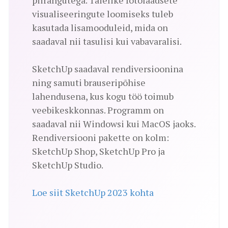
visualiseeringute loomiseks tuleb
kasutada lisamooduleid, mida on
saadaval nii tasulisi kui vabavaralisi.
SketchUp saadaval rendiversioonina
ning samuti brauseripõhise
lahendusena, kus kogu töö toimub
veebikeskkonnas. Programm on
saadaval nii Windowsi kui MacOS jaoks.
Rendiversiooni pakette on kolm:
SketchUp Shop, SketchUp Pro ja
SketchUp Studio.
Loe siit SketchUp 2023 kohta