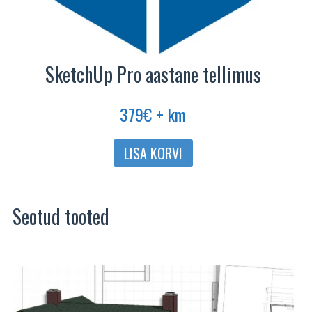
SketchUp Pro aastane tellimus
379
€
+ km
LISA KORVI
Seotud tooted