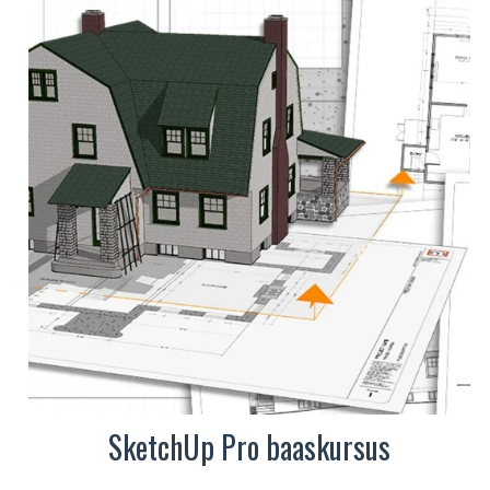
SketchUp Pro baaskursus