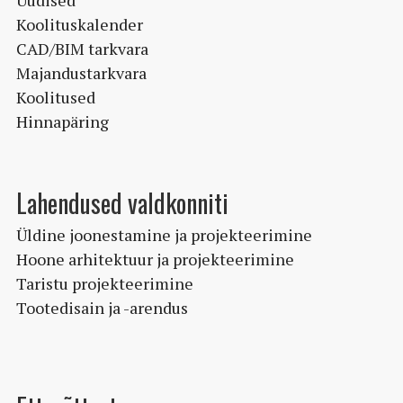
Uudised
Koolituskalender
CAD/BIM tarkvara
Majandustarkvara
Koolitused
Hinnapäring
Lahendused valdkonniti
Üldine joonestamine ja projekteerimine
Hoone arhitektuur ja projekteerimine
Taristu projekteerimine
Tootedisain ja -arendus