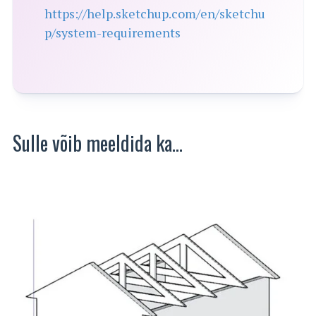
https://help.sketchup.com/en/sketchu
p/system-requirements
Sulle võib meeldida ka…