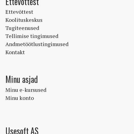
Ettevõttest
Ettevõttest
Koolituskeskus
Tugiteenused
Tellimise tingimused
Andmetöötlustingimused
Kontakt
Minu asjad
Minu e-kursused
Minu konto
Usesoft AS