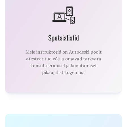
Spetsialistid
Meie instruktorid on Autodeski poolt
atesteeritud või/ja omavad tarkvara
konsulteerimisel ja koolitamisel
pikaajalist kogemust