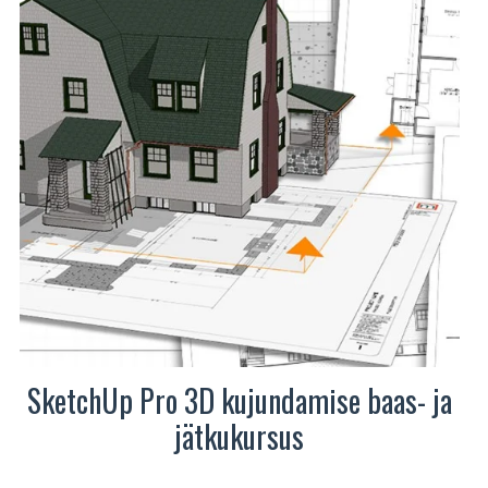
SketchUp Pro 3D kujundamise baas- ja
jätkukursus