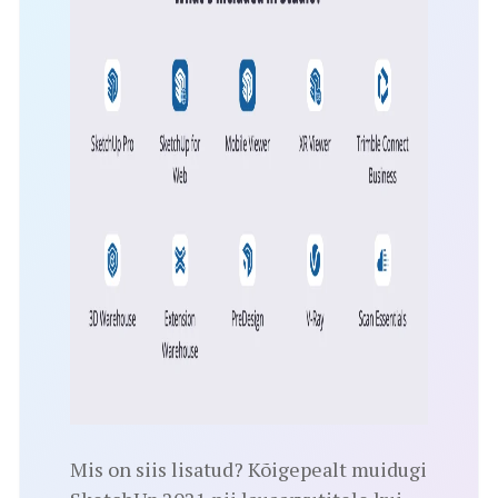
Mis on siis lisatud? Kõigepealt muidugi