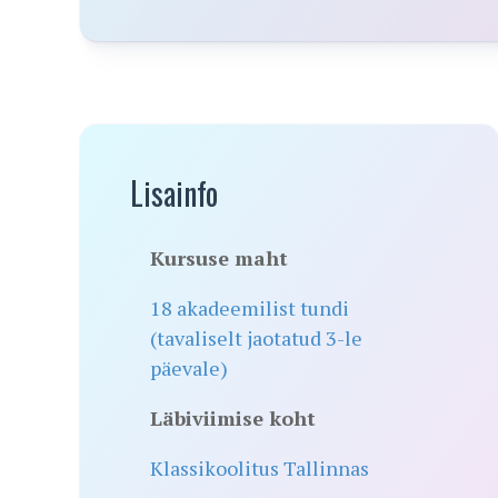
Lisainfo
Kursuse maht
18 akadeemilist tundi
(tavaliselt jaotatud 3-le
päevale)
Läbiviimise koht
Klassikoolitus Tallinnas