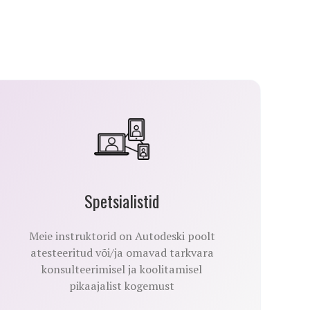
Spetsialistid
Meie instruktorid on Autodeski poolt
atesteeritud või/ja omavad tarkvara
konsulteerimisel ja koolitamisel
pikaajalist kogemust