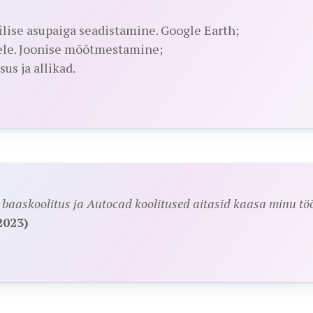
ilise asupaiga seadistamine. Google Earth;
hele. Joonise mõõtmestamine;
us ja allikad.
baaskoolitus ja Autocad koolitused aitasid kaasa minu töö
2023)