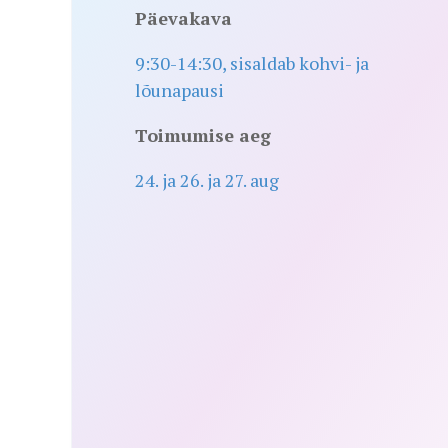
Päevakava
9:30-14:30, sisaldab kohvi- ja
lõunapausi
Toimumise aeg
24. ja 26. ja 27. aug