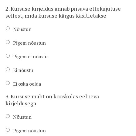
2. Kursuse kirjeldus annab piisava ettekujutuse
sellest, mida kursuse käigus käsitletakse
Nõustun
Pigem nõustun
Pigem ei nõustu
Ei nõustu
Ei oska öelda
3. Kursuse maht on kooskõlas eelneva
kirjeldusega
Nõustun
Pigem nõustun