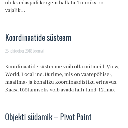
oleks edaspidi kergem hallata. Tunniks on
vajalik…
Koordinaatide süsteem
25. oktoober 2018
teemal
Koordinaatide süsteeme võib olla mitmeid: View,
World, Local jne. Uurime, mis on vaatepõhise-,
maailma- ja kohaliku koordinaadistiku erinevus.
Kaasa töötamiseks võib avada faili tund-12.max
Objekti südamik – Pivot Point