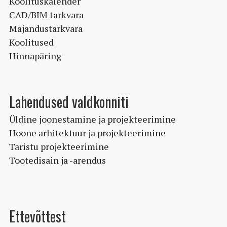
Koolituskalender
CAD/BIM tarkvara
Majandustarkvara
Koolitused
Hinnapäring
Lahendused valdkonniti
Üldine joonestamine ja projekteerimine
Hoone arhitektuur ja projekteerimine
Taristu projekteerimine
Tootedisain ja -arendus
Ettevõttest