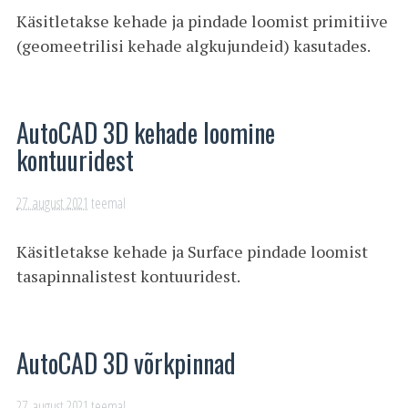
Käsitletakse kehade ja pindade loomist primitiive
(geomeetrilisi kehade algkujundeid) kasutades.
AutoCAD 3D kehade loomine
kontuuridest
27. august 2021
teemal
Käsitletakse kehade ja Surface pindade loomist
tasapinnalistest kontuuridest.
AutoCAD 3D võrkpinnad
27. august 2021
teemal