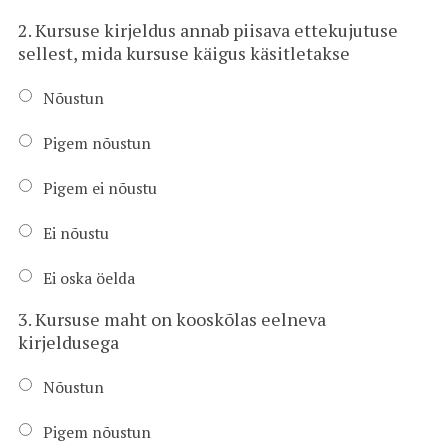
2. Kursuse kirjeldus annab piisava ettekujutuse
sellest, mida kursuse käigus käsitletakse
Nõustun
Pigem nõustun
Pigem ei nõustu
Ei nõustu
Ei oska öelda
3. Kursuse maht on kooskõlas eelneva
kirjeldusega
Nõustun
Pigem nõustun