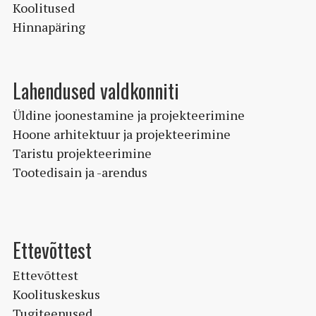
Koolitused
Hinnapäring
Lahendused valdkonniti
Üldine joonestamine ja projekteerimine
Hoone arhitektuur ja projekteerimine
Taristu projekteerimine
Tootedisain ja -arendus
Ettevõttest
Ettevõttest
Koolituskeskus
Tugiteenused