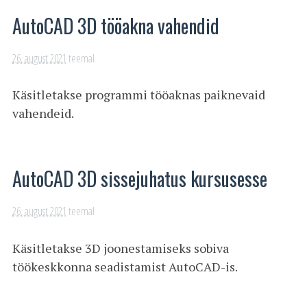
AutoCAD 3D tööakna vahendid
26. august 2021
teemal
Käsitletakse programmi tööaknas paiknevaid
vahendeid.
AutoCAD 3D sissejuhatus kursusesse
26. august 2021
teemal
Käsitletakse 3D joonestamiseks sobiva
töökeskkonna seadistamist AutoCAD-is.