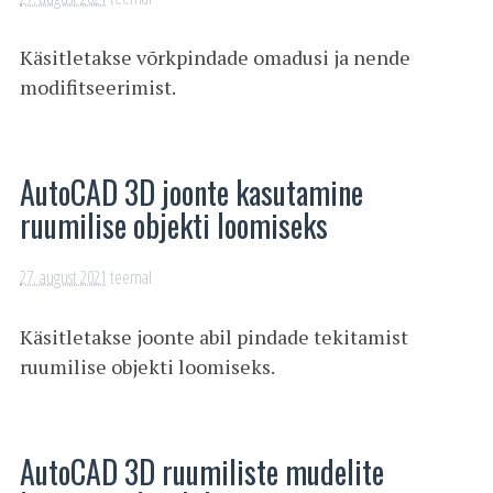
Käsitletakse võrkpindade omadusi ja nende
modifitseerimist.
AutoCAD 3D joonte kasutamine
ruumilise objekti loomiseks
27. august 2021
teemal
Käsitletakse joonte abil pindade tekitamist
ruumilise objekti loomiseks.
AutoCAD 3D ruumiliste mudelite