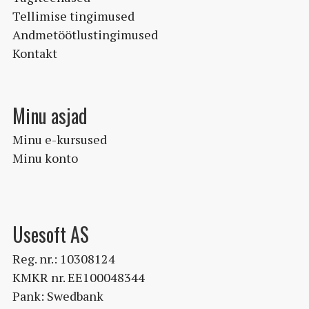
Tellimise tingimused
Andmetöötlustingimused
Kontakt
Minu asjad
Minu e-kursused
Minu konto
Usesoft AS
Reg. nr.: 10308124
KMKR nr. EE100048344
Pank: Swedbank