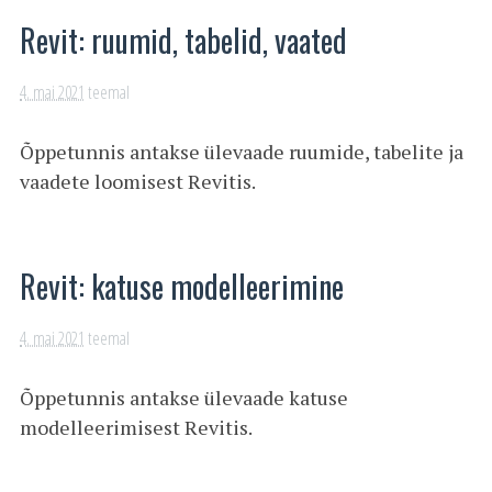
Revit: ruumid, tabelid, vaated
4. mai 2021
teemal
Õppetunnis antakse ülevaade ruumide, tabelite ja
vaadete loomisest Revitis.
Revit: katuse modelleerimine
4. mai 2021
teemal
Õppetunnis antakse ülevaade katuse
modelleerimisest Revitis.