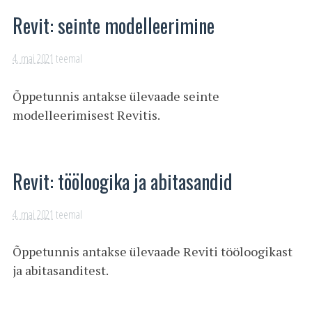
Revit: seinte modelleerimine
4. mai 2021
teemal
Õppetunnis antakse ülevaade seinte
modelleerimisest Revitis.
Revit: tööloogika ja abitasandid
4. mai 2021
teemal
Õppetunnis antakse ülevaade Reviti tööloogikast
ja abitasanditest.