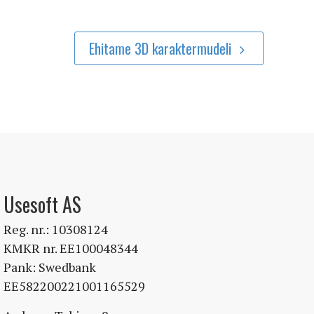
Ehitame 3D karaktermudeli
Usesoft AS
Reg. nr.: 10308124
KMKR nr. EE100048344
Pank: Swedbank
EE582200221001165529