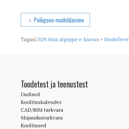
Polügoon-mudeldamine
Tagasi:
3DS Max algõppe e-kursus
>
Modelleer
Toodetest ja teenustest
Uudised
Koolituskalender
CAD/BIM tarkvara
Majandustarkvara
Koolitused