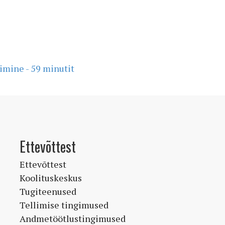
imine - 59 minutit
Ettevõttest
Ettevõttest
Koolituskeskus
Tugiteenused
Tellimise tingimused
Andmetöötlustingimused