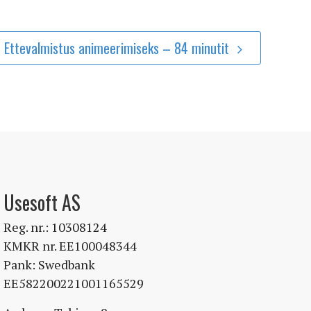
Ettevalmistus animeerimiseks – 84 minutit
Usesoft AS
Reg. nr.: 10308124
KMKR nr. EE100048344
Pank: Swedbank
EE582200221001165529