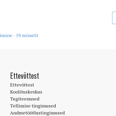
imine - 59 minutit
Ettevõttest
Ettevõttest
Koolituskeskus
Tugiteenused
Tellimise tingimused
Andmetöötlustingimused