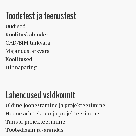
Toodetest ja teenustest
Uudised
Koolituskalender
CAD/BIM tarkvara
Majandustarkvara
Koolitused
Hinnapäring
Lahendused valdkonniti
Üldine joonestamine ja projekteerimine
Hoone arhitektuur ja projekteerimine
Taristu projekteerimine
Tootedisain ja -arendus