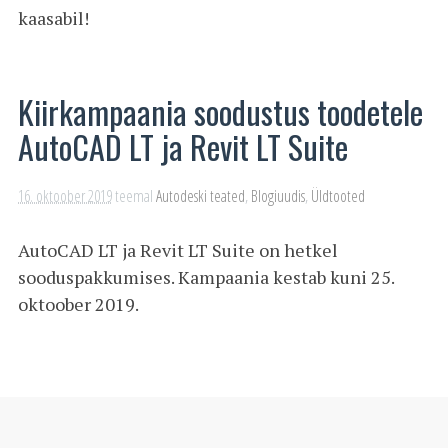
kaasabil!
Kiirkampaania soodustus toodetele
AutoCAD LT ja Revit LT Suite
16. oktoober 2019
teemal
Autodeski teated
,
Blogiuudis
,
Üldtooted
AutoCAD LT ja Revit LT Suite on hetkel
sooduspakkumises. Kampaania kestab kuni 25.
oktoober 2019.