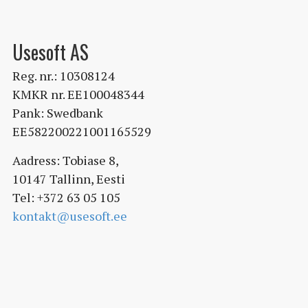
Usesoft AS
Reg. nr.: 10308124
KMKR nr. EE100048344
Pank: Swedbank
EE582200221001165529
Aadress: Tobiase 8,
10147 Tallinn, Eesti
Tel: +372 63 05 105
kontakt@usesoft.ee