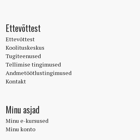
Ettevõttest
Ettevõttest
Koolituskeskus
Tugiteenused
Tellimise tingimused
Andmetöötlustingimused
Kontakt
Minu asjad
Minu e-kursused
Minu konto