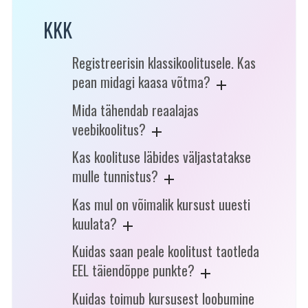
KKK
Registreerisin klassikoolitusele. Kas
pean midagi kaasa võtma?
Mida tähendab reaalajas
veebikoolitus?
Kas koolituse läbides väljastatakse
mulle tunnistus?
Kas mul on võimalik kursust uuesti
kuulata?
Kuidas saan peale koolitust taotleda
EEL täiendõppe punkte?
Kuidas toimub kursusest loobumine