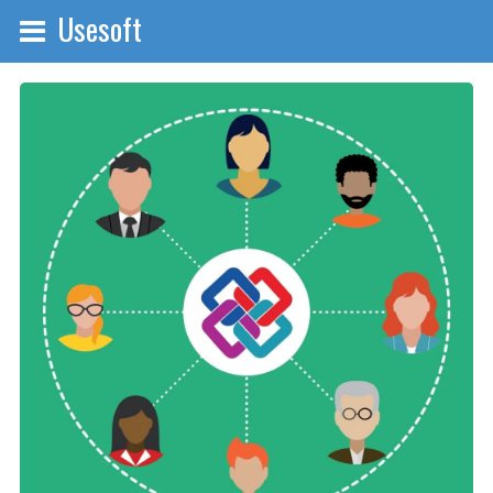
Usesoft