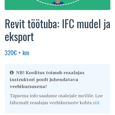
Revit töötuba: IFC mudel ja
eksport
320
€
+ km
NB! Koolitus toimub reaalajas
instruktori poolt juhendatava
veebikursusena!
Täpsema info saadame osalejale meilile. Loe
lähemalt reaalajas veebikursuste kohta
siit.