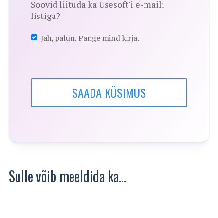
Soovid liituda ka Usesoft'i e-maili
listiga?
Jah, palun. Pange mind kirja.
SAADA KÜSIMUS
Sulle võib meeldida ka…