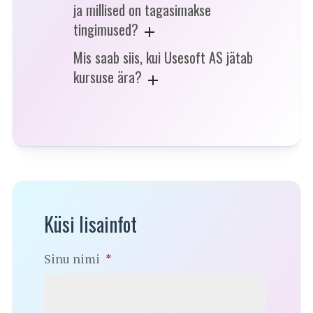
ja millised on tagasimakse
tingimused?
Mis saab siis, kui Usesoft AS jätab
kursuse ära?
Küsi lisainfot
Sinu nimi
*