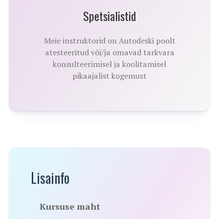
Spetsialistid
Meie instruktorid on Autodeski poolt
atesteeritud või/ja omavad tarkvara
konsulteerimisel ja koolitamisel
pikaajalist kogemust
Lisainfo
Kursuse maht