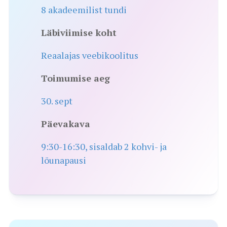
8 akadeemilist tundi
Läbiviimise koht
Reaalajas veebikoolitus
Toimumise aeg
30. sept
Päevakava
9:30-16:30, sisaldab 2 kohvi- ja
lõunapausi