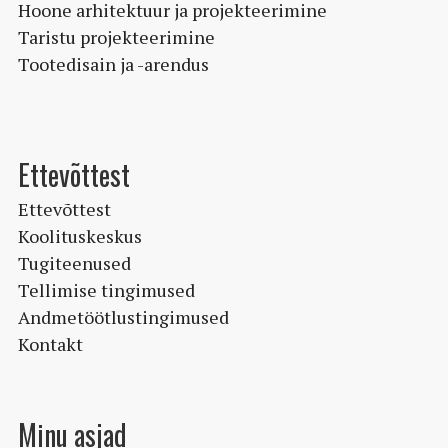
Hoone arhitektuur ja projekteerimine
Taristu projekteerimine
Tootedisain ja -arendus
Ettevõttest
Ettevõttest
Koolituskeskus
Tugiteenused
Tellimise tingimused
Andmetöötlustingimused
Kontakt
Minu asjad