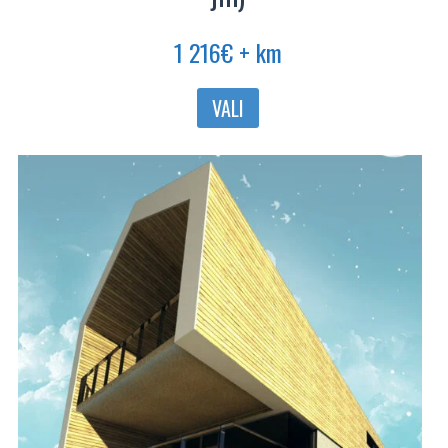
1 216
€
+ km
VALI