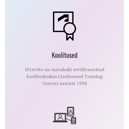
Koolitused
Ettevõte on Autodeski sertifitseeritud
koolituskeskus (Authorised Training
Center) aastast 1998