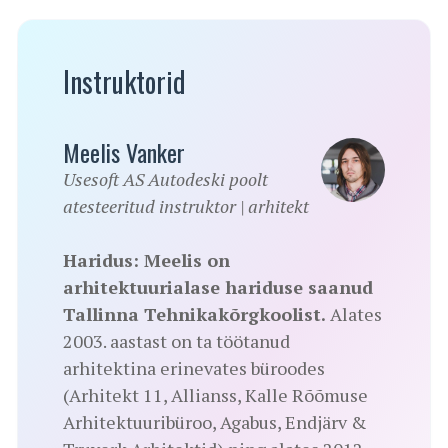
Instruktorid
Meelis Vanker
Usesoft AS Autodeski poolt
atesteeritud instruktor | arhitekt
Haridus: Meelis on
arhitektuurialase hariduse saanud
Tallinna Tehnikakõrgkoolist.
Alates
2003. aastast on ta töötanud
arhitektina erinevates büroodes
(Arhitekt 11, Allianss, Kalle Rõõmuse
Arhitektuuribüroo, Agabus, Endjärv &