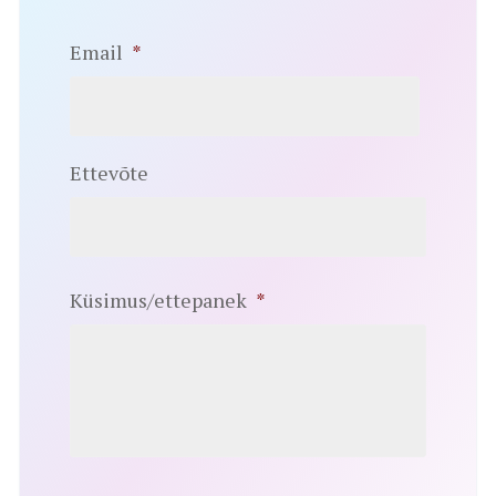
Email
*
Ettevõte
Küsimus/ettepanek
*