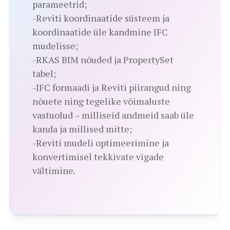
parameetrid;
-Reviti koordinaatide süsteem ja
koordinaatide üle kandmine IFC
mudelisse;
-RKAS BIM nõuded ja PropertySet
tabel;
-IFC formaadi ja Reviti piirangud ning
nõuete ning tegelike võimaluste
vastuolud – milliseid andmeid saab üle
kanda ja millised mitte;
-Reviti mudeli optimeerimine ja
konvertimisel tekkivate vigade
vältimine.