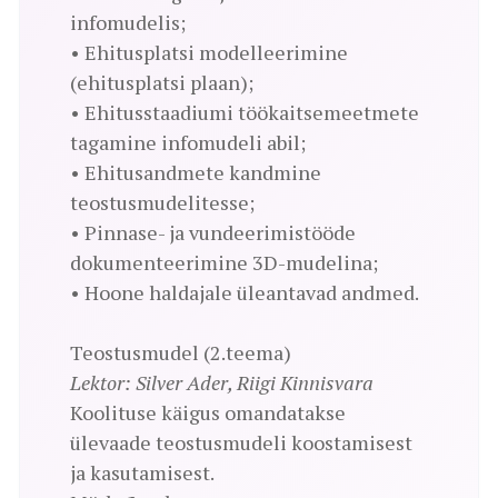
infomudelis;
• Ehitusplatsi modelleerimine
(ehitusplatsi plaan);
• Ehitusstaadiumi töökaitsemeetmete
tagamine infomudeli abil;
• Ehitusandmete kandmine
teostusmudelitesse;
• Pinnase- ja vundeerimistööde
dokumenteerimine 3D-mudelina;
• Hoone haldajale üleantavad andmed.
Teostusmudel (2.teema)
Lektor: Silver Ader, Riigi Kinnisvara
Koolituse käigus omandatakse
ülevaade teostusmudeli koostamisest
ja kasutamisest.