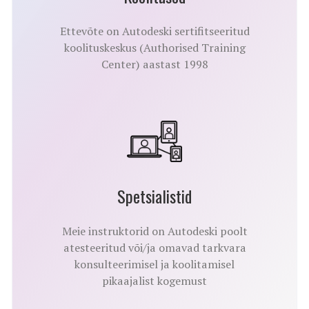
Ettevõte on Autodeski sertifitseeritud
koolituskeskus (Authorised Training
Center) aastast 1998
Spetsialistid
Meie instruktorid on Autodeski poolt
atesteeritud või/ja omavad tarkvara
konsulteerimisel ja koolitamisel
pikaajalist kogemust