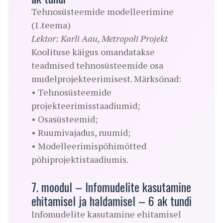
Tehnosüsteemide modelleerimine
(1.teema)
Lektor: Karli Aau, Metropoli Projekt
Koolituse käigus omandatakse
teadmised tehnosüsteemide osa
mudelprojekteerimisest. Märksõnad:
• Tehnosüsteemide
projekteerimisstaadiumid;
• Osasüsteemid;
• Ruumivajadus, ruumid;
• Modelleerimispõhimõtted
põhiprojektistaadiumis.
7. moodul – Infomudelite kasutamine
ehitamisel ja haldamisel – 6 ak tundi
Infomudelite kasutamine ehitamisel