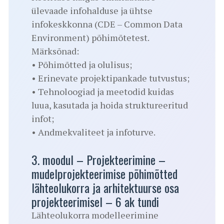
ülevaade infohalduse ja ühtse
infokeskkonna (CDE – Common Data
Environment) põhimõtetest.
Märksõnad:
• Põhimõtted ja olulisus;
• Erinevate projektipankade tutvustus;
• Tehnoloogiad ja meetodid kuidas
luua, kasutada ja hoida struktureeritud
infot;
• Andmekvaliteet ja infoturve.
3. moodul – Projekteerimine –
mudelprojekteerimise põhimõtted
lähteolukorra ja arhitektuurse osa
projekteerimisel – 6 ak tundi
Lähteolukorra modelleerimine