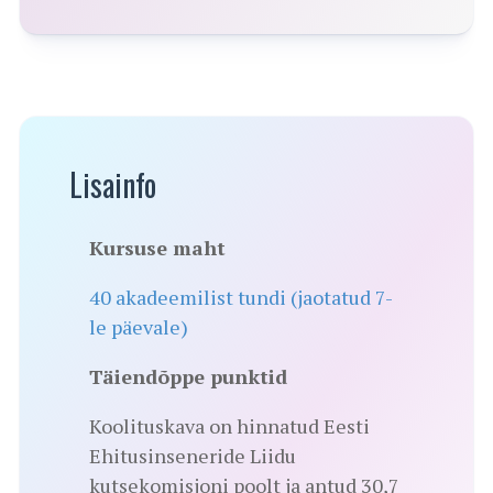
Lisainfo
Kursuse maht
40 akadeemilist tundi (jaotatud 7-
le päevale)
Täiendõppe punktid
Koolituskava on hinnatud Eesti
Ehitusinseneride Liidu
kutsekomisjoni poolt ja antud 30,7