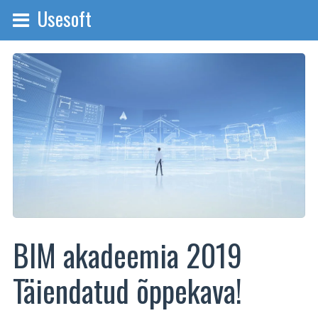
Usesoft
BIM akadeemia 2019
Täiendatud õppekava!