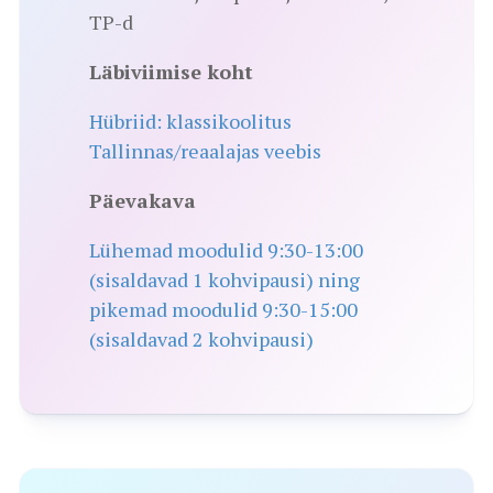
TP-d
Läbiviimise koht
Hübriid: klassikoolitus
Tallinnas/reaalajas veebis
Päevakava
Lühemad moodulid 9:30-13:00
(sisaldavad 1 kohvipausi) ning
pikemad moodulid 9:30-15:00
(sisaldavad 2 kohvipausi)