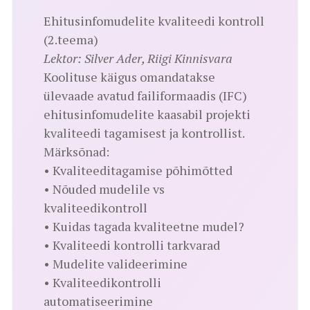
Ehitusinfomudelite kvaliteedi kontroll
(2.teema)
Lektor: Silver Ader, Riigi Kinnisvara
Koolituse käigus omandatakse
ülevaade avatud failiformaadis (IFC)
ehitusinfomudelite kaasabil projekti
kvaliteedi tagamisest ja kontrollist.
Märksõnad:
• Kvaliteeditagamise põhimõtted
• Nõuded mudelile vs
kvaliteedikontroll
• Kuidas tagada kvaliteetne mudel?
• Kvaliteedi kontrolli tarkvarad
• Mudelite valideerimine
• Kvaliteedikontrolli
automatiseerimine