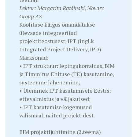
Lektor: Margarita Ratšinski, Novarc
Group AS
Koolituse käigus omandatakse
ülevaade integreeritud
projektiteostusest, IPT (ingl.k
Integrated Project Delivery, IPD).
Märksõnad:
• IPT struktuur: lepingukorraldus, BIM
ja Timmitus Ehituse (TE) kasutamine,
süsteemne lähenemine;
• Üleminek IPT kasutamisele Eestis:
ettevalmistus ja väljakutsed;
• IPT kasutamise kogemused
välismaal, näited projektidest.
BIM projektijuhtimine (2.teema)