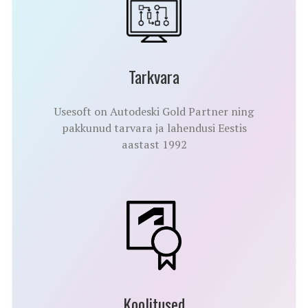
Tarkvara
Usesoft on Autodeski Gold Partner ning
pakkunud tarvara ja lahendusi Eestis
aastast 1992
Koolitused