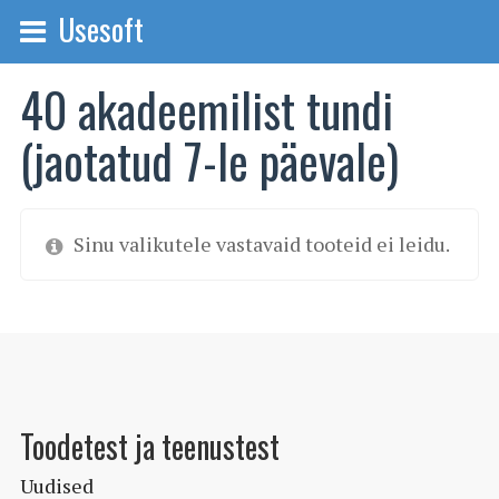
Usesoft
40 akadeemilist tundi
(jaotatud 7-le päevale)
Sinu valikutele vastavaid tooteid ei leidu.
Toodetest ja teenustest
Uudised