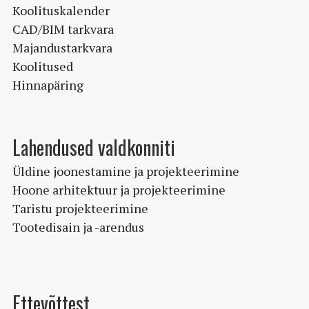
Koolituskalender
CAD/BIM tarkvara
Majandustarkvara
Koolitused
Hinnapäring
Lahendused valdkonniti
Üldine joonestamine ja projekteerimine
Hoone arhitektuur ja projekteerimine
Taristu projekteerimine
Tootedisain ja -arendus
Ettevõttest