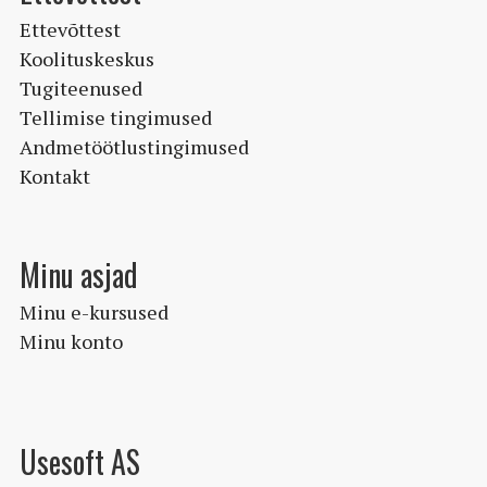
Ettevõttest
Koolituskeskus
Tugiteenused
Tellimise tingimused
Andmetöötlustingimused
Kontakt
Minu asjad
Minu e-kursused
Minu konto
Usesoft AS