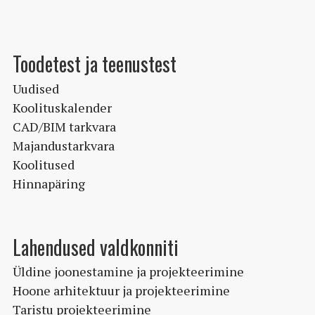
Toodetest ja teenustest
Uudised
Koolituskalender
CAD/BIM tarkvara
Majandustarkvara
Koolitused
Hinnapäring
Lahendused valdkonniti
Üldine joonestamine ja projekteerimine
Hoone arhitektuur ja projekteerimine
Taristu projekteerimine