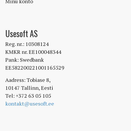
Minu konto
Usesoft AS
Reg. nr.: 10308124
KMKR nr. EE100048344
Pank: Swedbank
EE582200221001165529
Aadress: Tobiase 8,
10147 Tallinn, Eesti
Tel: +372 63 05 105
kontakt@usesoft.ee