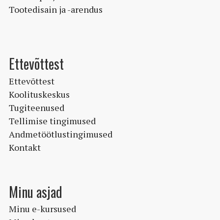
Tootedisain ja -arendus
Ettevõttest
Ettevõttest
Koolituskeskus
Tugiteenused
Tellimise tingimused
Andmetöötlustingimused
Kontakt
Minu asjad
Minu e-kursused