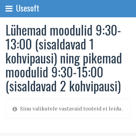
Usesoft
Lühemad moodulid 9:30-
13:00 (sisaldavad 1
kohvipausi) ning pikemad
moodulid 9:30-15:00
(sisaldavad 2 kohvipausi)
Sinu valikutele vastavaid tooteid ei leidu.