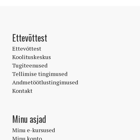
Ettevõttest
Ettevõttest
Koolituskeskus
Tugiteenused
Tellimise tingimused
Andmetöötlustingimused
Kontakt
Minu asjad
Minu e-kursused
Minu konto