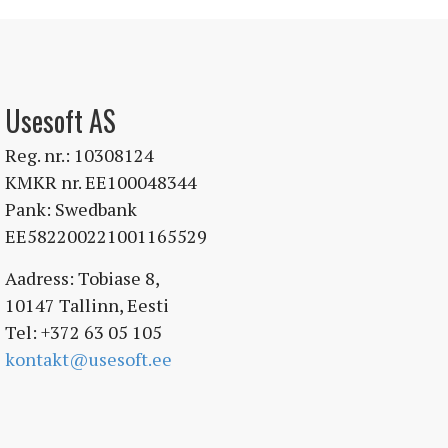
Usesoft AS
Reg. nr.: 10308124
KMKR nr. EE100048344
Pank: Swedbank
EE582200221001165529
Aadress: Tobiase 8,
10147 Tallinn, Eesti
Tel: +372 63 05 105
kontakt@usesoft.ee