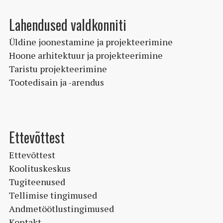
Lahendused valdkonniti
Üldine joonestamine ja projekteerimine
Hoone arhitektuur ja projekteerimine
Taristu projekteerimine
Tootedisain ja -arendus
Ettevõttest
Ettevõttest
Koolituskeskus
Tugiteenused
Tellimise tingimused
Andmetöötlustingimused
Kontakt