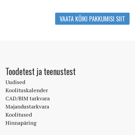
VAATA KÕIKI PAKKUMISI SIIT
Toodetest ja teenustest
Uudised
Koolituskalender
CAD/BIM tarkvara
Majandustarkvara
Koolitused
Hinnapäring