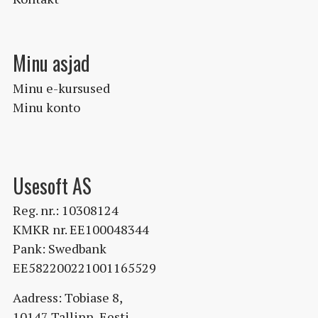
Minu asjad
Minu e-kursused
Minu konto
Usesoft AS
Reg. nr.: 10308124
KMKR nr. EE100048344
Pank: Swedbank
EE582200221001165529
Aadress: Tobiase 8,
10147 Tallinn, Eesti