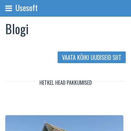
Usesoft
Blogi
VAATA KÕIKI UUDISEID SIIT
HETKEL HEAD PAKKUMISED