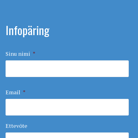
Infopäring
Sinu nimi
*
Email
*
Ettevõte