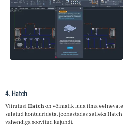
4. Hatch
Viirutusi
Hatch
on võimalik luua ilma eelnevate
suletud kontuurideta, joonestades selleks Hatch
vahendiga soovitud kujundi.