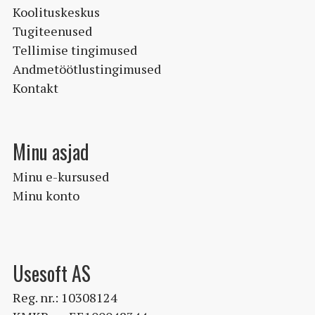
Koolituskeskus
Tugiteenused
Tellimise tingimused
Andmetöötlustingimused
Kontakt
Minu asjad
Minu e-kursused
Minu konto
Usesoft AS
Reg. nr.: 10308124