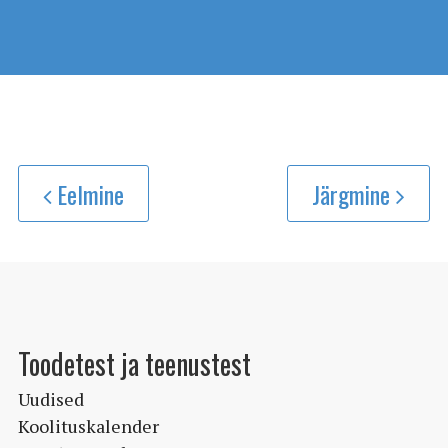
Eelmine
Järgmine
Toodetest ja teenustest
Uudised
Koolituskalender