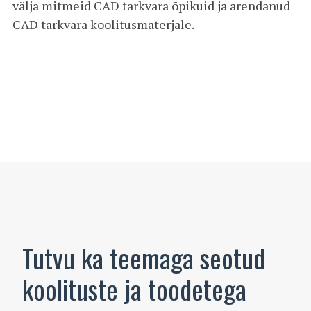
välja mitmeid CAD tarkvara õpikuid ja arendanud
CAD tarkvara koolitusmaterjale.
Tutvu ka teemaga seotud
koolituste ja toodetega