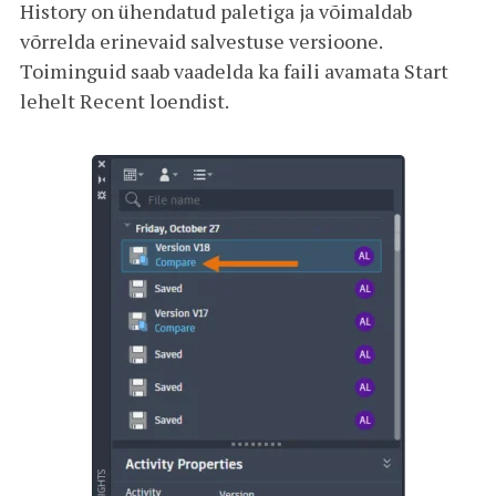
History on ühendatud paletiga ja võimaldab
võrrelda erinevaid salvestuse versioone.
Toiminguid saab vaadelda ka faili avamata Start
lehelt Recent loendist.