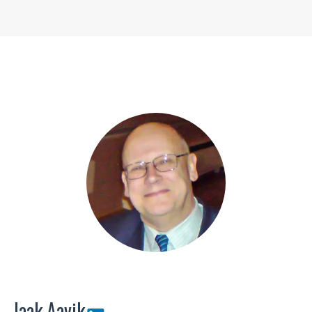
Jaak Aavik