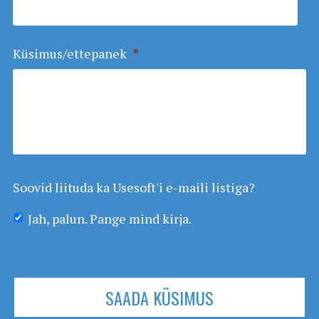
Küsimus/ettepanek
*
Soovid liituda ka Usesoft'i e-maili listiga?
Jah, palun. Pange mind kirja.
SAADA KÜSIMUS