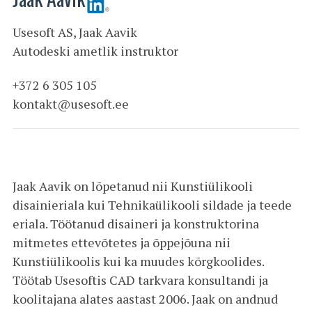
Usesoft AS, Jaak Aavik
Autodeski ametlik instruktor
+372 6 305 105
kontakt@usesoft.ee
Jaak Aavik on lõpetanud nii Kunstiülikooli
disainieriala kui Tehnikaülikooli sildade ja teede
eriala. Töötanud disaineri ja konstruktorina
mitmetes ettevõtetes ja õppejõuna nii
Kunstiülikoolis kui ka muudes kõrgkoolides.
Töötab Usesoftis CAD tarkvara konsultandi ja
koolitajana alates aastast 2006. Jaak on andnud