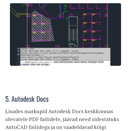
5. Autodesk Docs
Lisades markupid Autodesk Docs keskkonnas
olevatele PDF failidele, jäävad need sidestatuks
AutoCAD failidega ja on vaadeldavad kõigi