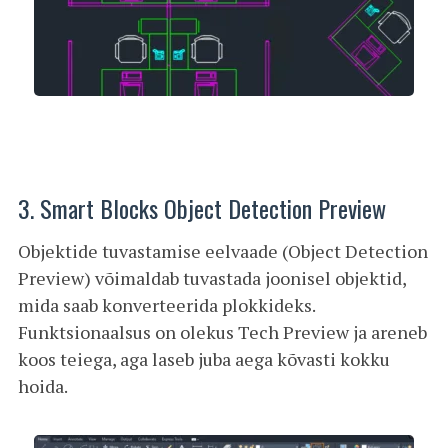
3. Smart Blocks Object Detection Preview
Objektide tuvastamise eelvaade (Object Detection
Preview) võimaldab tuvastada joonisel objektid,
mida saab konverteerida plokkideks.
Funktsionaalsus on olekus Tech Preview ja areneb
koos teiega, aga laseb juba aega kõvasti kokku
hoida.