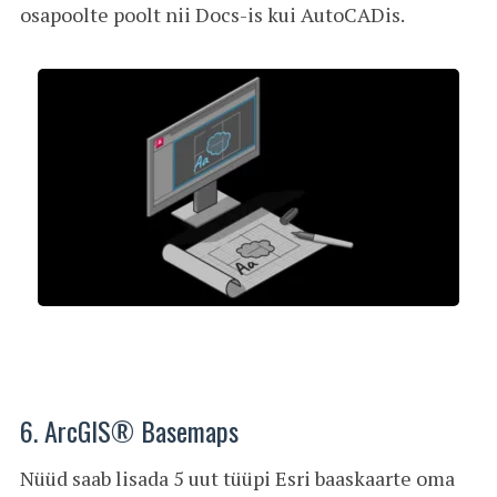
osapoolte poolt nii Docs-is kui AutoCADis.
6. ArcGIS® Basemaps
Nüüd saab lisada 5 uut tüüpi Esri baaskaarte oma