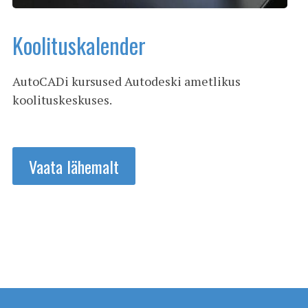
Koolituskalender
AutoCADi kursused Autodeski ametlikus
koolituskeskuses.
Vaata lähemalt