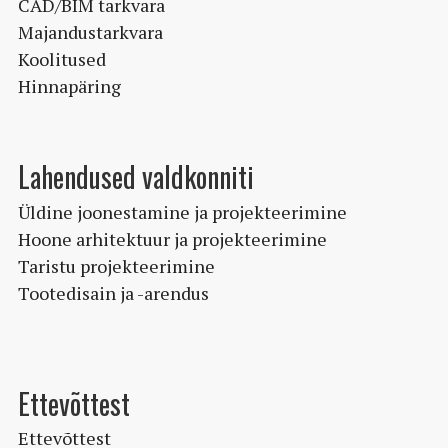
CAD/BIM tarkvara
Majandustarkvara
Koolitused
Hinnapäring
Lahendused valdkonniti
Üldine joonestamine ja projekteerimine
Hoone arhitektuur ja projekteerimine
Taristu projekteerimine
Tootedisain ja -arendus
Ettevõttest
Ettevõttest