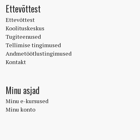
Ettevõttest
Ettevõttest
Koolituskeskus
Tugiteenused
Tellimise tingimused
Andmetöötlustingimused
Kontakt
Minu asjad
Minu e-kursused
Minu konto