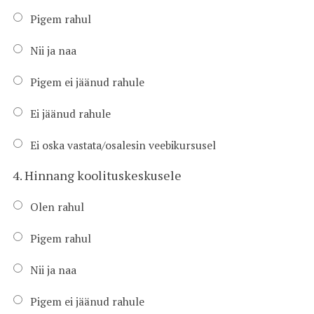
Pigem rahul
Nii ja naa
Pigem ei jäänud rahule
Ei jäänud rahule
Ei oska vastata/osalesin veebikursusel
4. Hinnang koolituskeskusele
Olen rahul
Pigem rahul
Nii ja naa
Pigem ei jäänud rahule