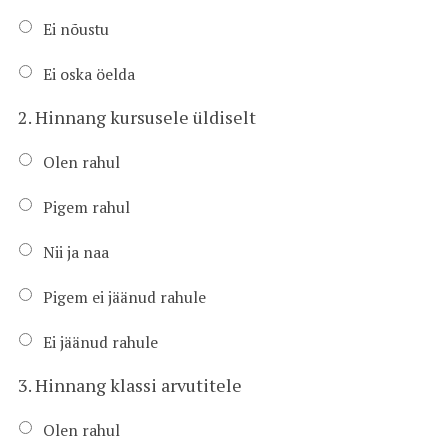
Ei nõustu
Ei oska öelda
2. Hinnang kursusele üldiselt
Olen rahul
Pigem rahul
Nii ja naa
Pigem ei jäänud rahule
Ei jäänud rahule
3. Hinnang klassi arvutitele
Olen rahul