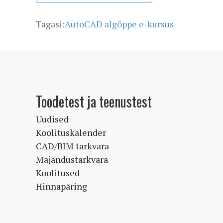
Tagasi:
AutoCAD algõppe e-kursus
Toodetest ja teenustest
Uudised
Koolituskalender
CAD/BIM tarkvara
Majandustarkvara
Koolitused
Hinnapäring