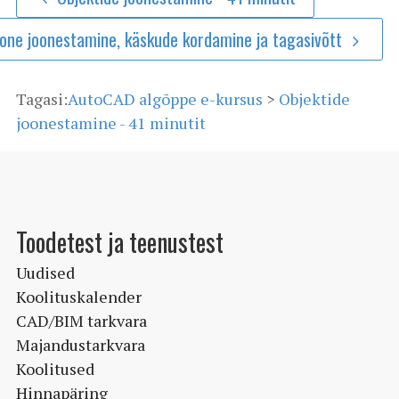
one joonestamine, käskude kordamine ja tagasivõtt
Tagasi:
AutoCAD algõppe e-kursus
>
Objektide
joonestamine - 41 minutit
Toodetest ja teenustest
Uudised
Koolituskalender
CAD/BIM tarkvara
Majandustarkvara
Koolitused
Hinnapäring