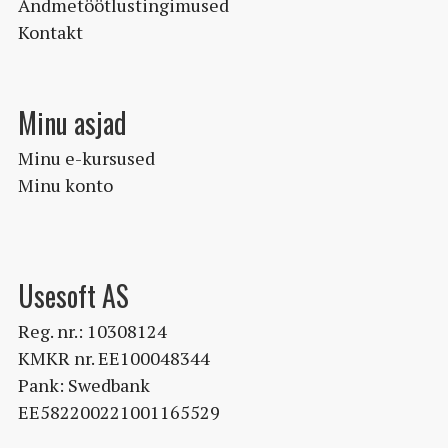
Andmetöötlustingimused
Kontakt
Minu asjad
Minu e-kursused
Minu konto
Usesoft AS
Reg. nr.: 10308124
KMKR nr. EE100048344
Pank: Swedbank
EE582200221001165529