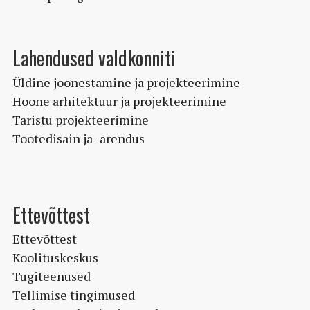
Lahendused valdkonniti
Üldine joonestamine ja projekteerimine
Hoone arhitektuur ja projekteerimine
Taristu projekteerimine
Tootedisain ja -arendus
Ettevõttest
Ettevõttest
Koolituskeskus
Tugiteenused
Tellimise tingimused