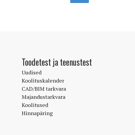
Toodetest ja teenustest
Uudised
Koolituskalender
CAD/BIM tarkvara
Majandustarkvara
Koolitused
Hinnapäring