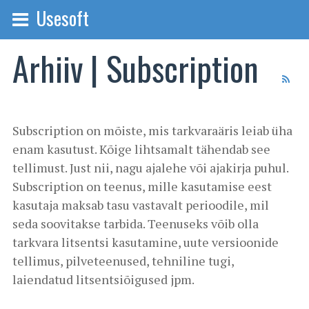
Usesoft
Arhiiv | Subscription
Subscription on mõiste, mis tarkvaraäris leiab üha
enam kasutust. Kõige lihtsamalt tähendab see
tellimust. Just nii, nagu ajalehe või ajakirja puhul.
Subscription on teenus, mille kasutamise eest
kasutaja maksab tasu vastavalt perioodile, mil
seda soovitakse tarbida. Teenuseks võib olla
tarkvara litsentsi kasutamine, uute versioonide
tellimus, pilveteenused, tehniline tugi,
laiendatud litsentsiõigused jpm.