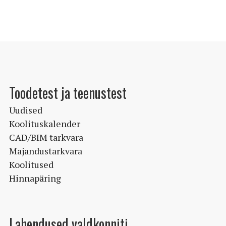
Toodetest ja teenustest
Uudised
Koolituskalender
CAD/BIM tarkvara
Majandustarkvara
Koolitused
Hinnapäring
Lahendused valdkonniti