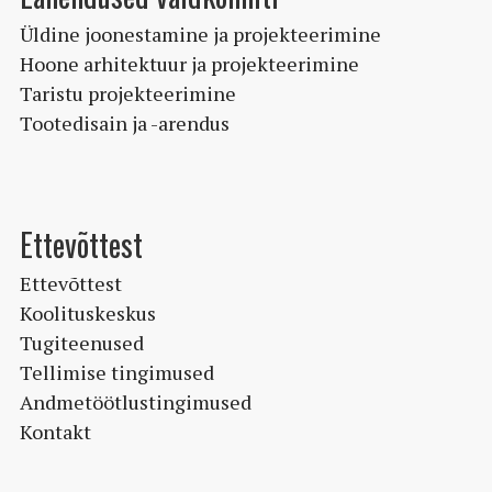
Üldine joonestamine ja projekteerimine
Hoone arhitektuur ja projekteerimine
Taristu projekteerimine
Tootedisain ja -arendus
Ettevõttest
Ettevõttest
Koolituskeskus
Tugiteenused
Tellimise tingimused
Andmetöötlustingimused
Kontakt